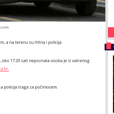
ALKANS
, a na terenu su Hitna i policija.
a, oko 17.20 sati nepoznata osoba je iz vatrenog
a.hr.
a policija traga za počiniocem.