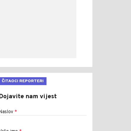
ČITAOCI REPORTERI
Dojavite nam vijest
Naslov
*