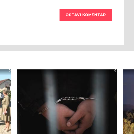
OSTAVI KOMENTAR
0
0