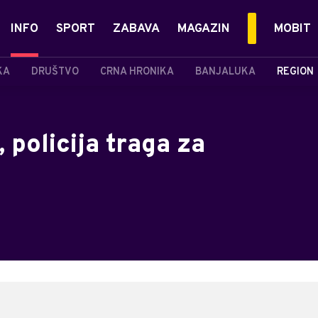
INFO
SPORT
ZABAVA
MAGAZIN
MOBIT
KA
DRUŠTVO
CRNA HRONIKA
BANJALUKA
REGION
 policija traga za