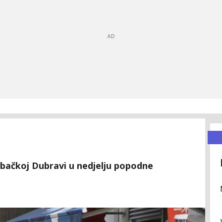
ebačkoj Dubravi u nedjelju popodne
.