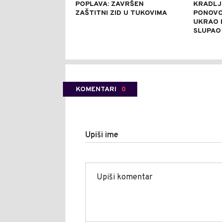
POPLAVA: ZAVRŠEN
KRADLJ
ZAŠTITNI ZID U TUKOVIMA
PONOVO
UKRAO 
SLUPAO
KOMENTARI
0
Upiši ime