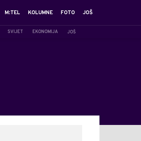
M:TEL
KOLUMNE
FOTO
JOŠ
SVIJET
EKONOMIJA
JOŠ