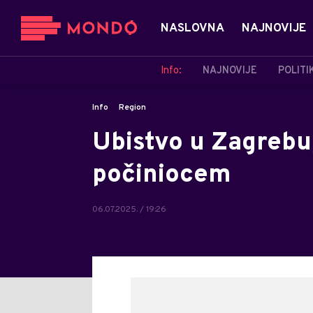
NASLOVNA
NAJNOVIJE
Info:
NAJNOVIJE
POLITI
Info
Region
Ubistvo u Zagrebu,
počiniocem
06.07.2025. / 19:26