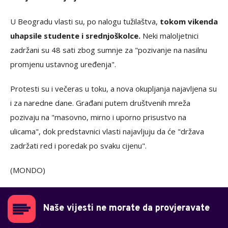
U Beogradu vlasti su, po nalogu tužilaštva,
tokom vikenda
uhapsile studente i srednjoškolce.
Neki maloljetnici
zadržani su 48 sati zbog sumnje za "pozivanje na nasilnu
promjenu ustavnog uređenja".
Protesti su i večeras u toku, a nova okupljanja najavljena su
i za naredne dane. Građani putem društvenih mreža
pozivaju na "masovno, mirno i uporno prisustvo na
ulicama", dok predstavnici vlasti najavljuju da će "država
zadržati red i poredak po svaku cijenu".
(MONDO)
Naše vijesti ne morate da provjeravate