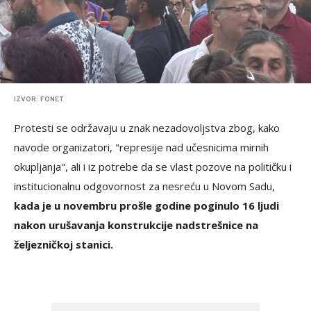
IZVOR: FONET
Protesti se održavaju u znak nezadovoljstva zbog, kako
navode organizatori, "represije nad učesnicima mirnih
okupljanja", ali i iz potrebe da se vlast pozove na političku i
institucionalnu odgovornost za nesreću u Novom Sadu,
kada je u novembru prošle godine poginulo 16 ljudi
nakon urušavanja konstrukcije nadstrešnice na
željezničkoj stanici.