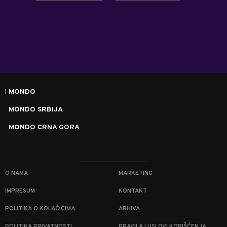
MONDO
MONDO SRBIJA
MONDO CRNA GORA
O NAMA
MARKETING
IMPRESUM
KONTAKT
POLITIKA O KOLAČIĆIMA
ARHIVA
POLITIKA PRIVATNOSTI
PRAVILA I USLOVI KORIŠĆENJA