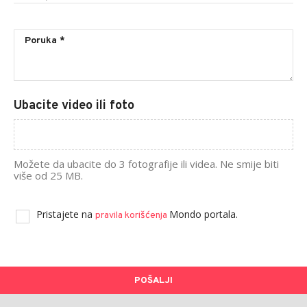
Ubacite video ili foto
Možete da ubacite do 3 fotografije ili videa. Ne smije biti
više od 25 MB.
Pristajete na
Mondo portala.
pravila korišćenja
POŠALJI