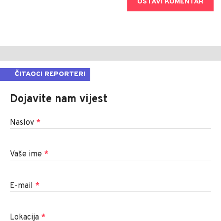
OSTAVI KOMENTAR
ČITAOCI REPORTERI
Dojavite nam vijest
Naslov
*
Vaše ime
*
E-mail
*
Lokacija
*