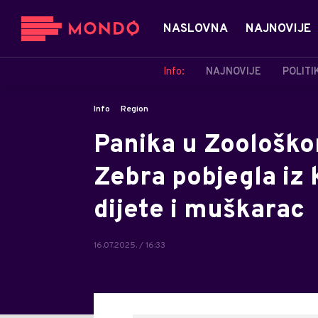
NASLOVNA
NAJNOVIJE
Info:
NAJNOVIJE
POLITI
Info
Region
Panika u Zoološko
Zebra pobjegla iz 
dijete i muškarac
16.07.2025. / 16:33