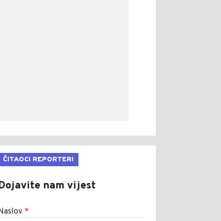
ČITAOCI REPORTERI
Dojavite nam vijest
Naslov
*