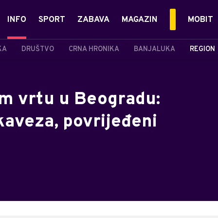
INFO
SPORT
ZABAVA
MAGAZIN
MOBIT
KA
DRUŠTVO
CRNA HRONIKA
BANJALUKA
REGION
m vrtu u Beogradu:
kaveza, povrijeđeni