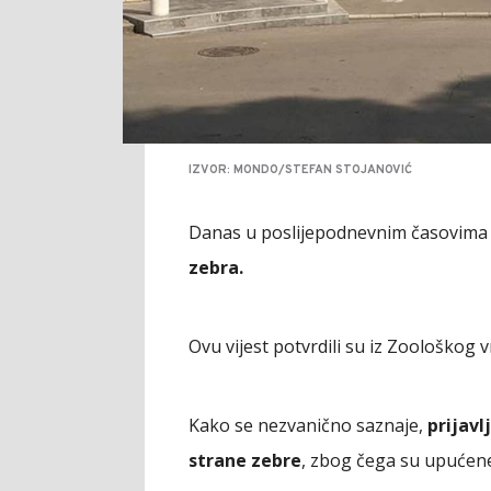
IZVOR: MONDO/STEFAN STOJANOVIĆ
Danas u poslijepodnevnim časovima
zebra.
Ovu vijest potvrdili su iz Zoološkog v
Kako se nezvanično saznaje,
prijavl
strane zebre
, zbog čega su upućene