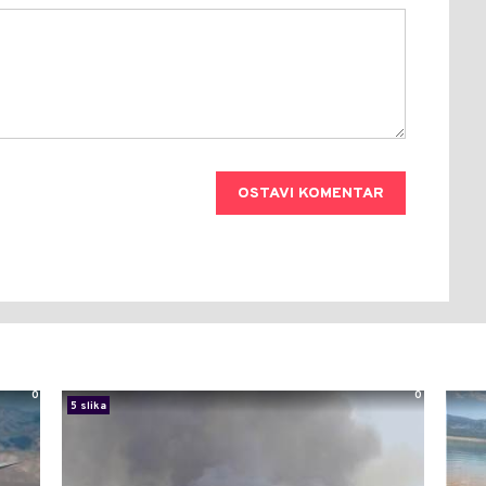
OSTAVI KOMENTAR
0
0
5 slika