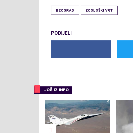
BEOGRAD
ZOOLOŠKI VRT
PODIJELI
JOŠ IZ INFO
0