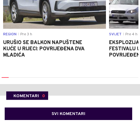
REGION
Pre 3 h
SVIJET
Pre 4 h
|
|
URUŠIO SE BALKON NAPUŠTENE
EKSPLOZIJA
KUĆE U RIJECI: POVRIJEĐENA DVA
FESTIVALU 
MLADIĆA
POVRIJEĐEN
KOMENTARI
0
SVI KOMENTARI