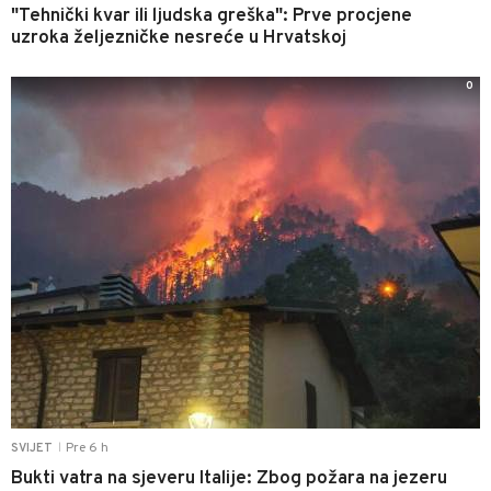
"Tehnički kvar ili ljudska greška": Prve procjene
uzroka željezničke nesreće u Hrvatskoj
0
Pre 6 h
SVIJET
|
Bukti vatra na sjeveru Italije: Zbog požara na jezeru