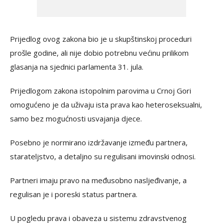
Prijedlog ovog zakona bio je u skupštinskoj proceduri
prošle godine, ali nije dobio potrebnu većinu prilikom
glasanja na sjednici parlamenta 31. jula.
Prijedlogom zakona istopolnim parovima u Crnoj Gori
omogućeno je da uživaju ista prava kao heteroseksualni,
samo bez mogućnosti usvajanja djece.
Posebno je normirano izdržavanje između partnera,
starateljstvo, a detaljno su regulisani imovinski odnosi.
Partneri imaju pravo na međusobno nasljeđivanje, a
regulisan je i poreski status partnera.
U pogledu prava i obaveza u sistemu zdravstvenog