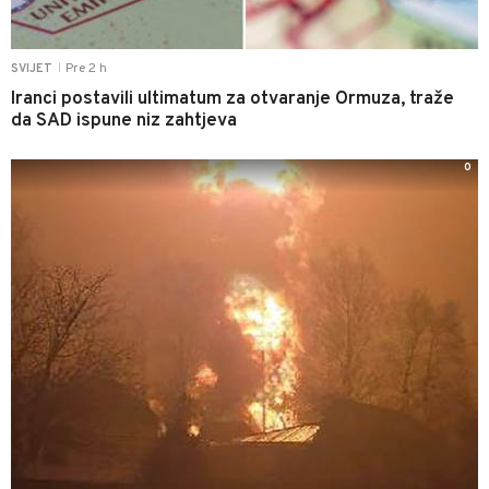
Pre 2 h
SVIJET
|
Iranci postavili ultimatum za otvaranje Ormuza, traže
da SAD ispune niz zahtjeva
0