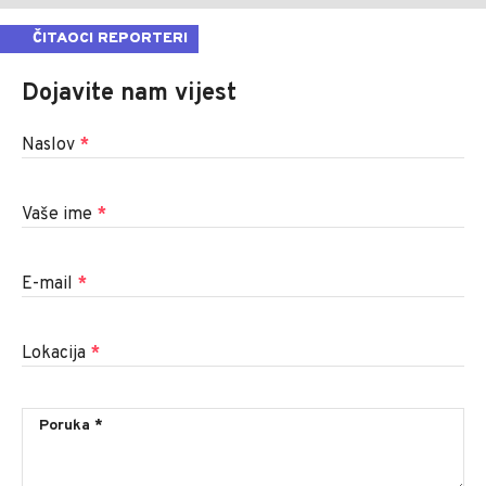
ČITAOCI REPORTERI
Dojavite nam vijest
Naslov
*
Vaše ime
*
E-mail
*
Lokacija
*