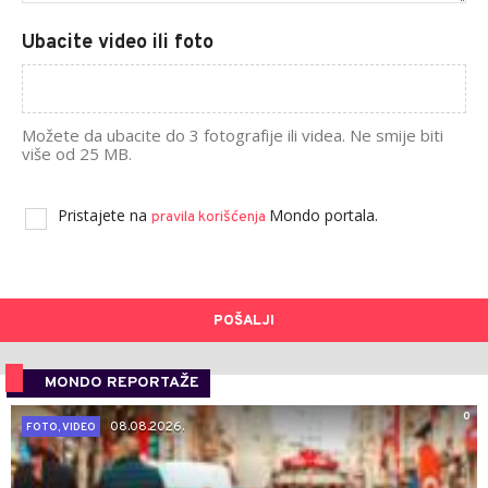
Ubacite video ili foto
Možete da ubacite do 3 fotografije ili videa. Ne smije biti
više od 25 MB.
Pristajete na
Mondo portala.
pravila korišćenja
POŠALJI
MONDO REPORTAŽE
0
08.08.2026.
FOTO, VIDEO