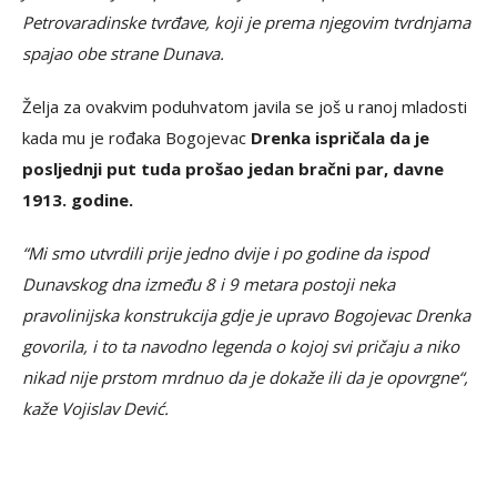
Petrovaradinske tvrđave, koji je prema njegovim tvrdnjama
spajao obe strane Dunava.
Želja za ovakvim poduhvatom javila se još u ranoj mladosti
kada mu je rođaka Bogojevac
Drenka ispričala da je
posljednji put tuda prošao jedan bračni par, davne
1913. godine.
“Mi smo utvrdili prije jedno dvije i po godine da ispod
Dunavskog dna između 8 i 9 metara postoji neka
pravolinijska konstrukcija gdje je upravo Bogojevac Drenka
govorila, i to ta navodno legenda o kojoj svi pričaju a niko
nikad nije prstom mrdnuo da je dokaže ili da je opovrgne“,
kaže Vojislav Dević.