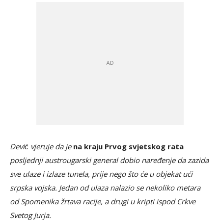
Dević vjeruje da je
na kraju Prvog svjetskog rata
posljednji austrougarski general dobio naređenje da zazida
sve ulaze i izlaze tunela, prije nego što će u objekat ući
srpska vojska. Jedan od ulaza nalazio se nekoliko metara
od Spomenika žrtava racije, a drugi u kripti ispod Crkve
Svetog Jurja.