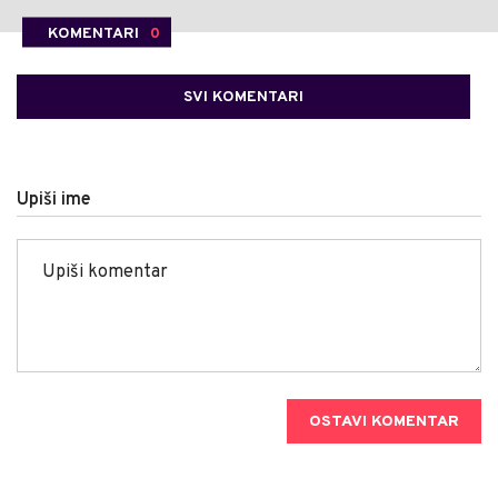
KOMENTARI
0
SVI KOMENTARI
Upiši ime
OSTAVI KOMENTAR