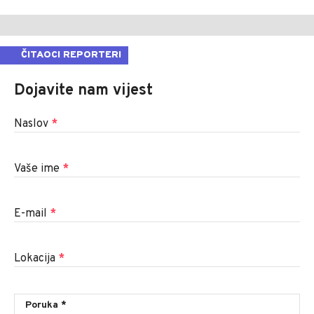
ČITAOCI REPORTERI
Dojavite nam vijest
Naslov
*
Vaše ime
*
E-mail
*
Lokacija
*