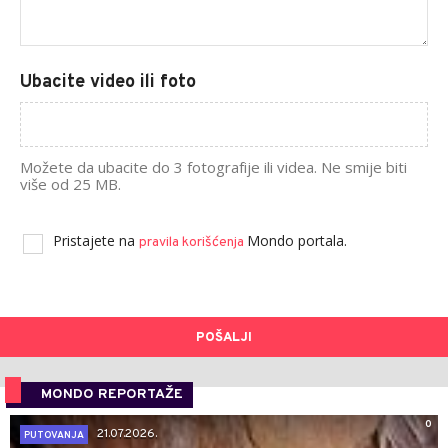
Ubacite video ili foto
Možete da ubacite do 3 fotografije ili videa. Ne smije biti
više od 25 MB.
Pristajete na
Mondo portala.
pravila korišćenja
POŠALJI
MONDO REPORTAŽE
0
21.07.2026.
PUTOVANJA