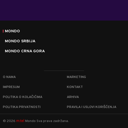
MONDO
MONDO SRBIJA
MONDO CRNA GORA
O NAMA
MARKETING
IMPRESUM
KONTAKT
POLITIKA O KOLAČIĆIMA
ARHIVA
POLITIKA PRIVATNOSTI
PRAVILA I USLOVI KORIŠĆENJA
m:tel
©
2026
Mondo
Sva prava zadržana.