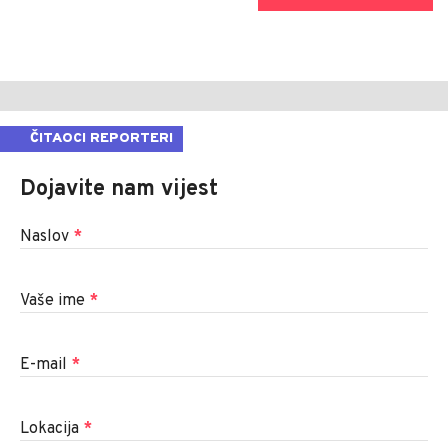
ČITAOCI REPORTERI
Dojavite nam vijest
Naslov
*
Vaše ime
*
E-mail
*
Lokacija
*