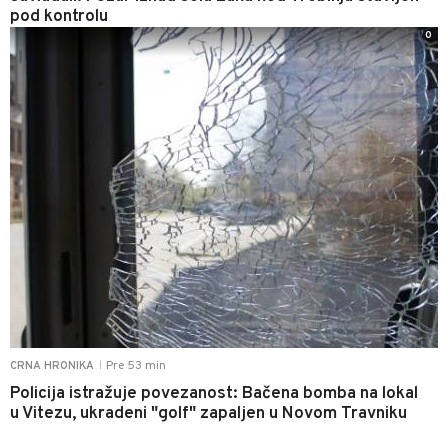
pod kontrolu
0
Pre 53 min
CRNA HRONIKA
|
Policija istražuje povezanost: Bačena bomba na lokal
u Vitezu, ukradeni "golf" zapaljen u Novom Travniku