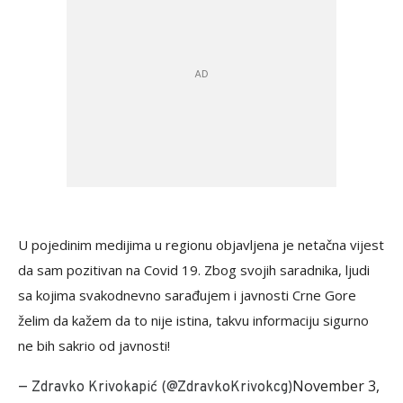
U pojedinim medijima u regionu objavljena je netačna vijest
da sam pozitivan na Covid 19. Zbog svojih saradnika, ljudi
sa kojima svakodnevno sarađujem i javnosti Crne Gore
želim da kažem da to nije istina, takvu informaciju sigurno
ne bih sakrio od javnosti!
November 3,
— Zdravko Krivokapić (@ZdravkoKrivokcg)