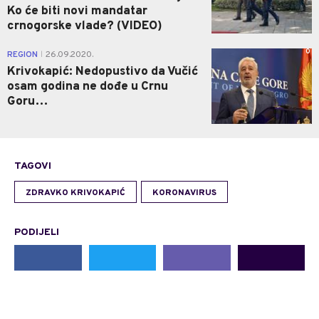
Ko će biti novi mandatar
crnogorske vlade? (VIDEO)
0
REGION
26.09.2020.
|
Krivokapić: Nedopustivo da Vučić
osam godina ne dođe u Crnu
Goru…
TAGOVI
ZDRAVKO KRIVOKAPIĆ
KORONAVIRUS
PODIJELI