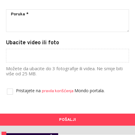
Ubacite video ili foto
Možete da ubacite do 3 fotografije ili videa. Ne smije biti
više od 25 MB.
Pristajete na
Mondo portala.
pravila korišćenja
POŠALJI