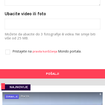
Ubacite video ili foto
Možete da ubacite do 3 fotografije ili videa. Ne smije biti
više od 25 MB.
Pristajete na
Mondo portala.
pravila korišćenja
POŠALJI
NAJNOVIJE
0
Pre 1 h
ZDRAVLJE