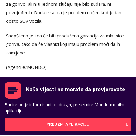
za gorivo, ali ni u jednom slučaju nije bilo sudara, ni
povrijeđenih. Dodaje se da je problem uočen kod jedan
odsto SUV vozila.
Saopšteno je i da će biti produžena garancija za mlaznice
goriva, tako da će vlasnici koji imaju problem moći da ih
zamijene.
(Agencije/MONDO)
Naše vijesti ne morate da provjeravate
Budite bolje informisani od drugih, preuzmite Mondo mobilnu
aplikaciju
PREUZMI APLIKACIJU