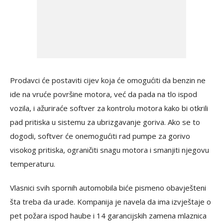
Prodavci će postaviti cijev koja će omogućiti da benzin ne
ide na vruće površine motora, već da pada na tlo ispod
vozila, i ažuriraće softver za kontrolu motora kako bi otkrili
pad pritiska u sistemu za ubrizgavanje goriva. Ako se to
dogodi, softver će onemogućiti rad pumpe za gorivo
visokog pritiska, ograničiti snagu motora i smanjiti njegovu
temperaturu.
Vlasnici svih spornih automobila biće pismeno obavješteni
šta treba da urade. Kompanija je navela da ima izvještaje o
pet požara ispod haube i 14 garancijskih zamena mlaznica