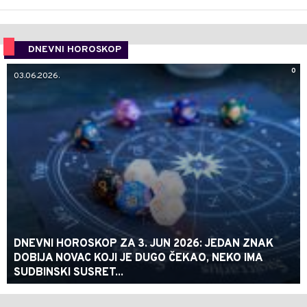
DNEVNI HOROSKOP
0
03.06.2026.
DNEVNI HOROSKOP ZA 3. JUN 2026: JEDAN ZNAK
DOBIJA NOVAC KOJI JE DUGO ČEKAO, NEKO IMA
SUDBINSKI SUSRET...