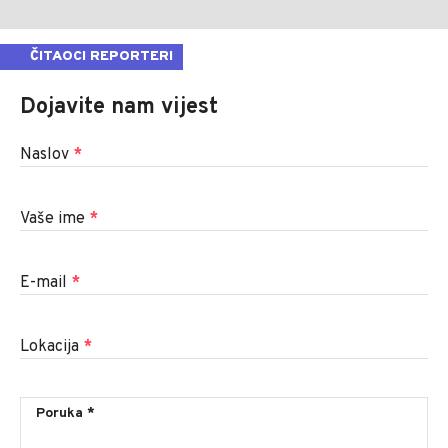
ČITAOCI REPORTERI
Dojavite nam vijest
Naslov
*
Vaše ime
*
E-mail
*
Lokacija
*