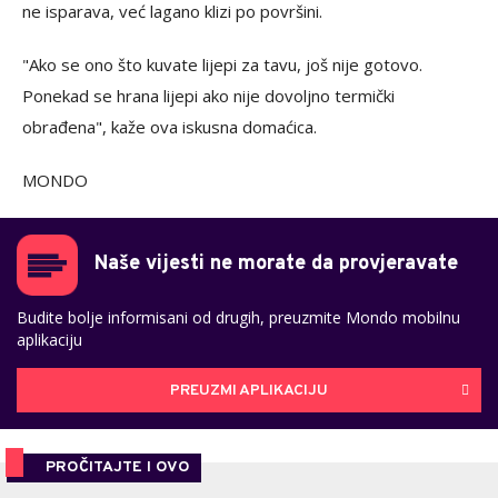
ne isparava, već lagano klizi po površini.
"Ako se ono što kuvate lijepi za tavu, još nije gotovo.
Ponekad se hrana lijepi ako nije dovoljno termički
obrađena", kaže ova iskusna domaćica.
MONDO
Naše vijesti ne morate da provjeravate
Budite bolje informisani od drugih, preuzmite Mondo mobilnu
aplikaciju
PREUZMI APLIKACIJU
PROČITAJTE I OVO