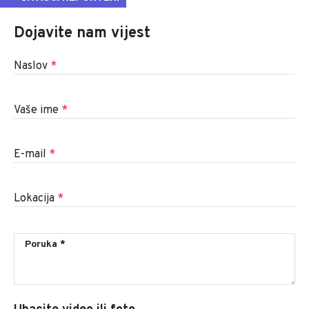
Dojavite nam vijest
Naslov
*
Vaše ime
*
E-mail
*
Lokacija
*