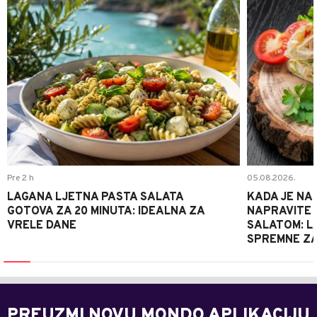
Pre 2 h
05.08.2026.
LAGANA LJETNA PASTA SALATA
KADA JE NA
GOTOVA ZA 20 MINUTA: IDEALNA ZA
NAPRAVITE 
VRELE DANE
SALATOM: LA
SPREMNE ZA
PREUZMI NOVU MONDO APLIKACIJU