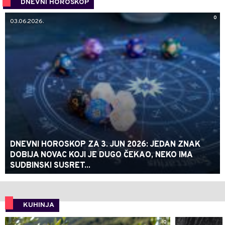
DNEVNI HOROSKOP
0
03.06.2026.
DNEVNI HOROSKOP ZA 3. JUN 2026: JEDAN ZNAK
DOBIJA NOVAC KOJI JE DUGO ČEKAO, NEKO IMA
SUDBINSKI SUSRET...
KUHINJA
0