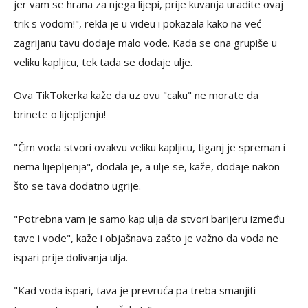
jer vam se hrana za njega lijepi, prije kuvanja uradite ovaj
trik s vodom!", rekla je u videu i pokazala kako na već
zagrijanu tavu dodaje malo vode. Kada se ona grupiše u
veliku kapljicu, tek tada se dodaje ulje.
Ova TikTokerka kaže da uz ovu "caku" ne morate da
brinete o lijepljenju!
"Čim voda stvori ovakvu veliku kapljicu, tiganj je spreman i
nema lijepljenja", dodala je, a ulje se, kaže, dodaje nakon
što se tava dodatno ugrije.
"Potrebna vam je samo kap ulja da stvori barijeru između
tave i vode", kaže i objašnava zašto je važno da voda ne
ispari prije dolivanja ulja.
"Kad voda ispari, tava je prevruća pa treba smanjiti