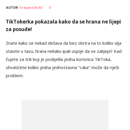
AUTOR
Dragana Božić
0
TikTokerka pokazala kako da se hrana ne lijepi
za posuđe!
Znate kako se nekad dešava da bez obrira na to koliko ulja
stavite u tavu, hrana nekako ipak uspije da se zalijepi? Kad
čujete za trik koji je podijelila jedna korisnica TikToka,
shvatićete koliko jedna jednostavna "caka" može da riješi
problem.