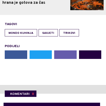
hrana je gotova za čas
TAGOVI
MONDO KUHINJA
SAVJETI
TRIKOVI
PODIJELI
KOMENTARI
0