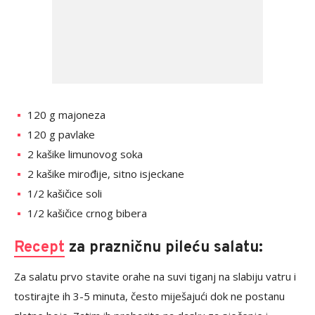
120 g majoneza
120 g pavlake
2 kašike limunovog soka
2 kašike mirođije, sitno isjeckane
1/2 kašičice soli
1/2 kašičice crnog bibera
Recept
za prazničnu pileću salatu:
Za salatu prvo stavite orahe na suvi tiganj na slabiju vatru i
tostirajte ih 3-5 minuta, često miješajući dok ne postanu