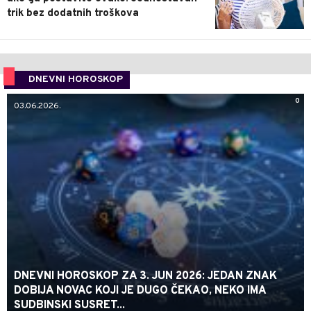
trik bez dodatnih troškova
DNEVNI HOROSKOP
0
03.06.2026.
DNEVNI HOROSKOP ZA 3. JUN 2026: JEDAN ZNAK
DOBIJA NOVAC KOJI JE DUGO ČEKAO, NEKO IMA
SUDBINSKI SUSRET...