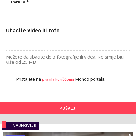
Ubacite video ili foto
Možete da ubacite do 3 fotografije ili videa. Ne smije biti
više od 25 MB.
Pristajete na
Mondo portala.
pravila korišćenja
POŠALJI
NAJNOVIJE
0