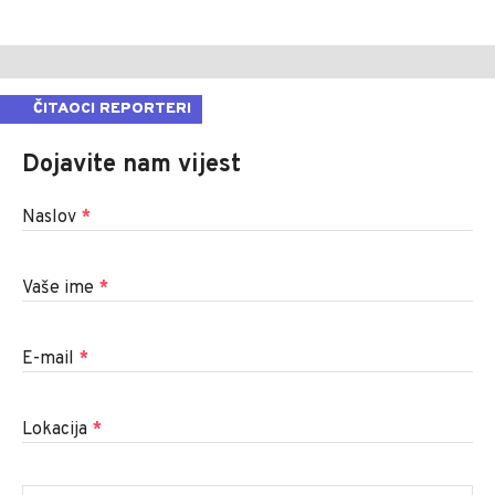
ČITAOCI REPORTERI
Dojavite nam vijest
Naslov
*
Vaše ime
*
E-mail
*
Lokacija
*