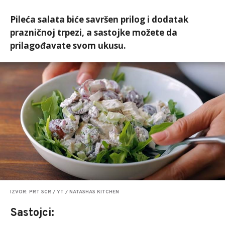
Pileća salata biće savršen prilog i dodatak
prazničnoj trpezi, a sastojke možete da
prilagođavate svom ukusu.
IZVOR: PRT SCR / YT / NATASHAS KITCHEN
Sastojci: