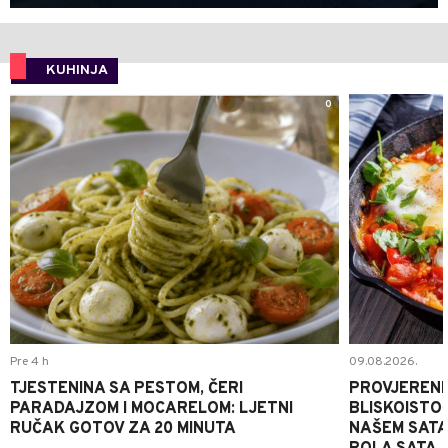
KUHINJA
0
Pre 4 h
09.08.2026.
TJESTENINA SA PESTOM, ČERI
PROVJERENI
PARADAJZOM I MOCARELOM: LJETNI
BLISKOISTO
RUČAK GOTOV ZA 20 MINUTA
NAŠEM SATA