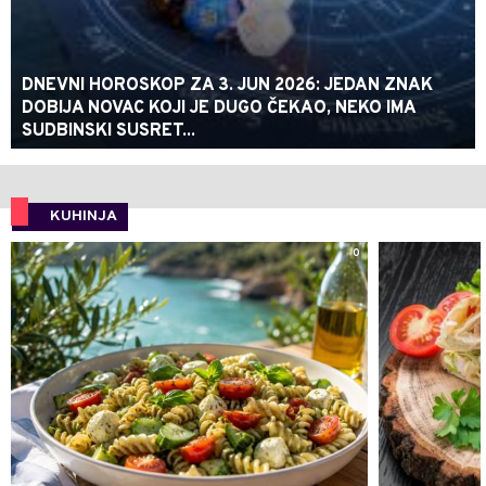
DNEVNI HOROSKOP ZA 3. JUN 2026: JEDAN ZNAK
DOBIJA NOVAC KOJI JE DUGO ČEKAO, NEKO IMA
SUDBINSKI SUSRET...
KUHINJA
0