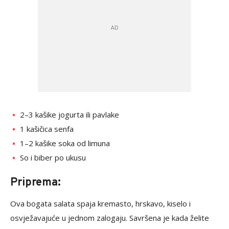
2–3 kašike jogurta ili pavlake
1 kašičica senfa
1–2 kašike soka od limuna
So i biber po ukusu
Priprema:
Ova bogata salata spaja kremasto, hrskavo, kiselo i
osvježavajuće u jednom zalogaju. Savršena je kada želite