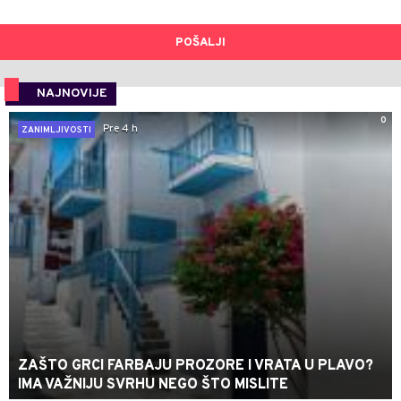
POŠALJI
NAJNOVIJE
0
Pre 4 h
ZANIMLJIVOSTI
ZAŠTO GRCI FARBAJU PROZORE I VRATA U PLAVO?
IMA VAŽNIJU SVRHU NEGO ŠTO MISLITE