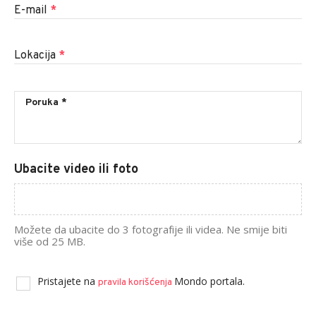
E-mail
*
Lokacija
*
Ubacite video ili foto
Možete da ubacite do 3 fotografije ili videa. Ne smije biti
više od 25 MB.
Pristajete na
Mondo portala.
pravila korišćenja