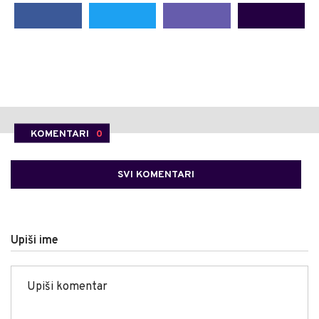
KOMENTARI
0
SVI KOMENTARI
Upiši ime