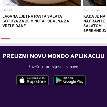
Pre 19 h
05.08.2026.
LAGANA LJETNA PASTA SALATA
KADA JE NA
GOTOVA ZA 20 MINUTA: IDEALNA ZA
NAPRAVITE 
VRELE DANE
SALATOM: LA
SPREMNE ZA
PREUZMI NOVU MONDO APLIKACIJU
Savršen spoj vijesti i zabave.