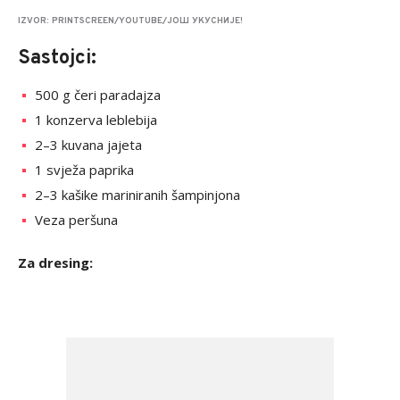
IZVOR: PRINTSCREEN/YOUTUBE/ЈОШ УКУСНИЈЕ!
Sastojci:
500 g čeri paradajza
1 konzerva leblebija
2–3 kuvana jajeta
1 svježa paprika
2–3 kašike mariniranih šampinjona
Veza peršuna
Za dresing: