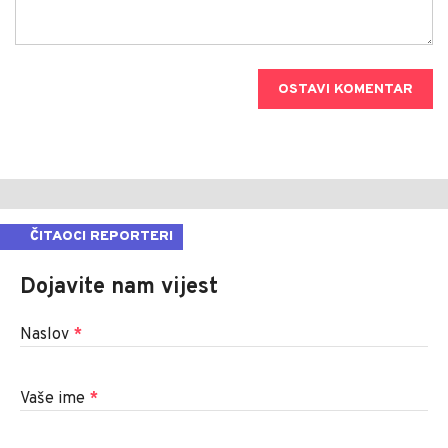
OSTAVI KOMENTAR
ČITAOCI REPORTERI
Dojavite nam vijest
Naslov
*
Vaše ime
*