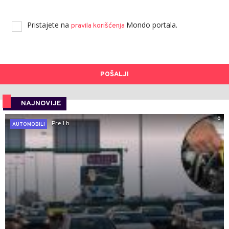
Pristajete na
Mondo portala.
pravila korišćenja
POŠALJI
NAJNOVIJE
0
Pre 1 h
AUTOMOBILI