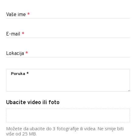
Vaše ime
*
E-mail
*
Lokacija
*
Ubacite video ili foto
Možete da ubacite do 3 fotografije ili videa. Ne smije biti
više od 25 MB.