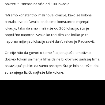
pokretu" i sniman na više od 300 lokacija.
"Mi smo konstantno imali nove lokacije, kako se kolona
kretala, sve dešavalo, onda smo konstantno mijenjali
lokaciju, tako da smo imali više od 300 lokacija, što je
poprilično naporno. Svako ko radi film zna koliko je to
naporno mijenjati lokaciju svaki dan", rekao je Radunović.
On nije htio da govori o tome šta je najteže emotivno
doživio tokom snimanja filma da ne bi otkrivao sadržaj filma,
ostavljajući publici da sama procijeni šta je bilo najteže, dok
su za njega fizički najteže bile kolone.