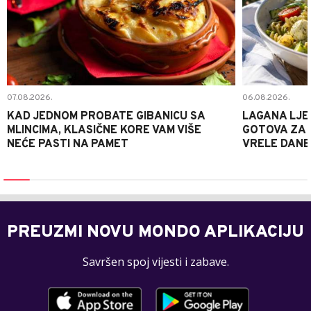
07.08.2026.
06.08.2026.
KAD JEDNOM PROBATE GIBANICU SA
LAGANA LJE
MLINCIMA, KLASIČNE KORE VAM VIŠE
GOTOVA ZA 2
NEĆE PASTI NA PAMET
VRELE DANE
PREUZMI NOVU MONDO APLIKACIJU
Savršen spoj vijesti i zabave.