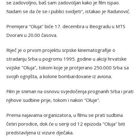
se zadovoljno, baš sam zadovoljan kako je film ispao.
Nadam se da će se i publici svidjeti", istakao je Radunović.
Premijera "Oluja" biće 17. decembra u Beogradu u MTS
Dvorani u 20.00 časova.
Riječ je o prvom projektu srpske kinematografije o
stradanju Srba u pogromu 1995. godine u akciji hrvatske
vojske "Oluja", tokom koje je protjerano 250.000 Srba sa
svojih ognjišta, a kolone bombardovane iz aviona.
Film je sniman na osnovu svjedočenja prognanih Srba i prati
njihove sudbine prije, tokom i nakon "Oluje".
Prema najavama organizatora, u filmu se prati sudbina
četiri porodice, dok će u seriji od 12 epizoda "Oluja" biti
predstavljena iz vizure dječaka.