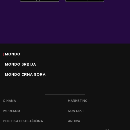
MONDO
MONDO SRBIJA
MONDO CRNA GORA
O NAMA
MARKETING
IMPRESUM
KONTAKT
POLITIKA O KOLAČIĆIMA
ARHIVA