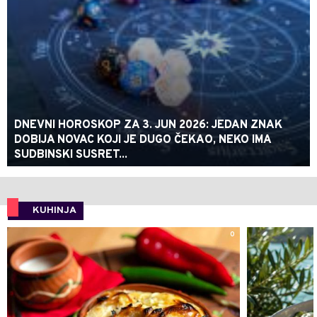
DNEVNI HOROSKOP ZA 3. JUN 2026: JEDAN ZNAK
DOBIJA NOVAC KOJI JE DUGO ČEKAO, NEKO IMA
SUDBINSKI SUSRET...
KUHINJA
0