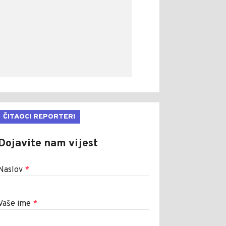
ČITAOCI REPORTERI
Dojavite nam vijest
Naslov
*
Vaše ime
*