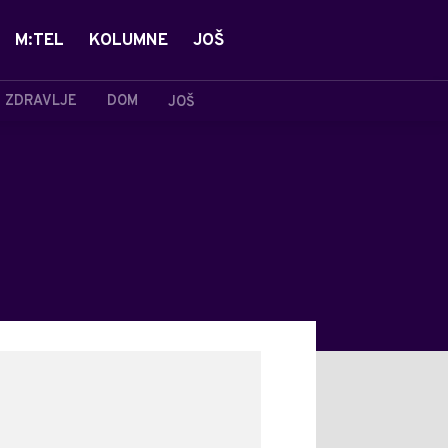
M:TEL
KOLUMNE
JOŠ
ZDRAVLJE
DOM
JOŠ