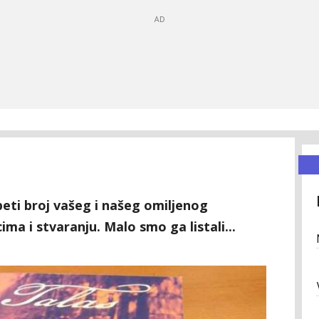
peti broj vašeg i našeg omiljenog
ma i stvaranju. Malo smo ga listali...