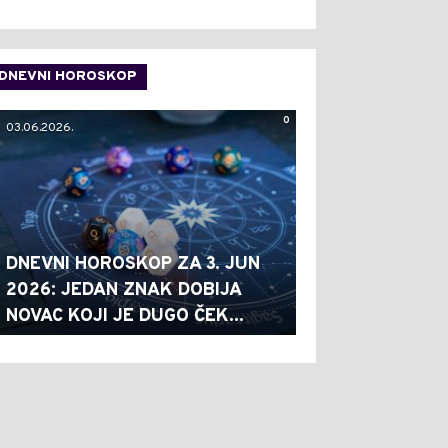
DNEVNI HOROSKOP
0
03.06.2026.
DNEVNI HOROSKOP ZA 3. JUN
2026: JEDAN ZNAK DOBIJA
NOVAC KOJI JE DUGO ČEK...