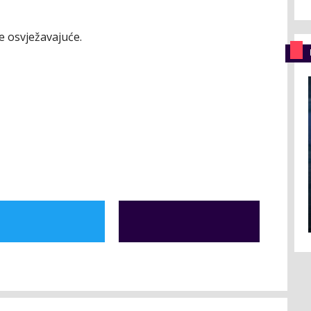
e osvježavajuće.