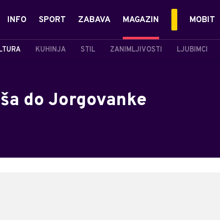
INFO
SPORT
ZABAVA
MAGAZIN
MOBIT
LTURA
KUHINJA
STIL
ZANIMLJIVOSTI
LJUBIMCI
oša do Jorgovanke