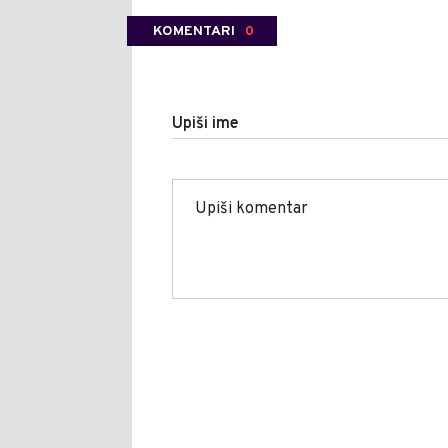
KOMENTARI
0
Upiši ime