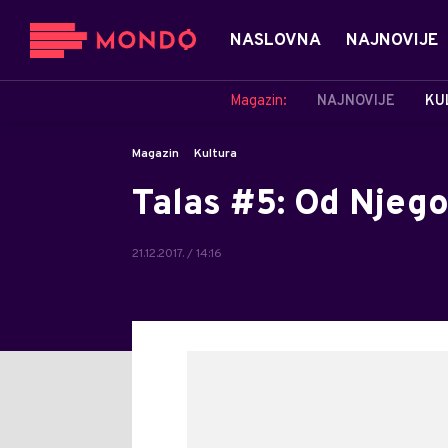
NASLOVNA
NAJNOVIJE
Magazin:
NAJNOVIJE
KU
Magazin
Kultura
Talas #5: Od Njeg
21.12.2017. / 14:16