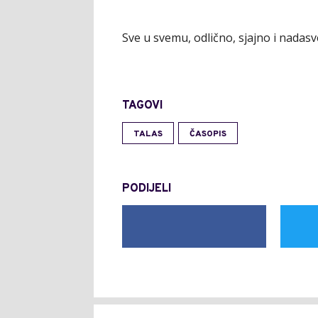
Sve u svemu, odlično, sjajno i nadasv
TAGOVI
TALAS
ČASOPIS
PODIJELI