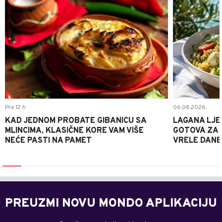
Pre 12 h
06.08.2026.
KAD JEDNOM PROBATE GIBANICU SA
LAGANA LJE
MLINCIMA, KLASIČNE KORE VAM VIŠE
GOTOVA ZA 2
NEĆE PASTI NA PAMET
VRELE DANE
PREUZMI NOVU MONDO APLIKACIJU