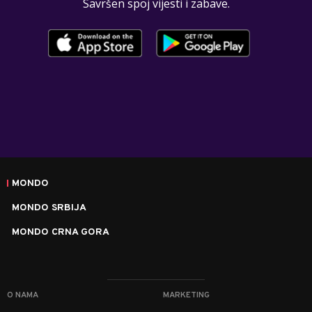
Savršen spoj vijesti i zabave.
MONDO
MONDO SRBIJA
MONDO CRNA GORA
O NAMA
MARKETING