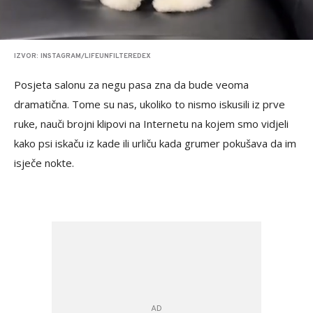
IZVOR: INSTAGRAM/LIFEUNFILTEREDEX
Posjeta salonu za negu pasa zna da bude veoma
dramatična. Tome su nas, ukoliko to nismo iskusili iz prve
ruke, nauči brojni klipovi na Internetu na kojem smo vidjeli
kako psi iskaču iz kade ili urliču kada grumer pokušava da im
isječe nokte.