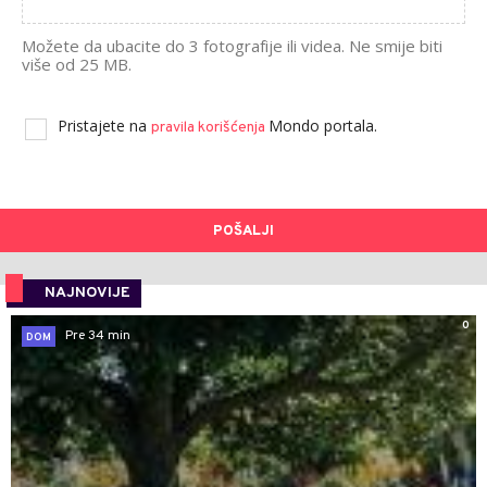
Možete da ubacite do 3 fotografije ili videa. Ne smije biti
više od 25 MB.
Pristajete na
Mondo portala.
pravila korišćenja
POŠALJI
NAJNOVIJE
0
Pre 34 min
DOM