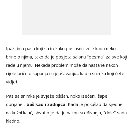
Ipak, ima pasa koji su itekako poslušni i vole kada neko
brine o njima, tako da je posjeta salonu "pesma" za sve koji
rade u njemu. Nekada problem može da nastane nakon
cijele priče o kupanju i uljepšavanju... kao u snimku koji ćete
vidjeti.
Pas sa snimka je svježe ošišan, nokti isečeni, šape
obrijane...
baš kao i zadnjica.
Kada je pokušao da sjedne
na kožni kauč, shvatio je da je nakon sređivanja, "dole" sada
hladno.