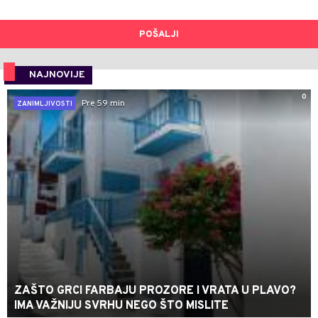
POŠALJI
NAJNOVIJE
0
Pre 59 min
ZANIMLJIVOSTI
ZAŠTO GRCI FARBAJU PROZORE I VRATA U PLAVO?
IMA VAŽNIJU SVRHU NEGO ŠTO MISLITE