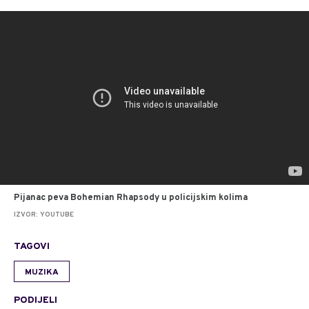
Pijanac peva Bohemian Rhapsody u policijskim kolima
IZVOR: YOUTUBE
TAGOVI
MUZIKA
PODIJELI