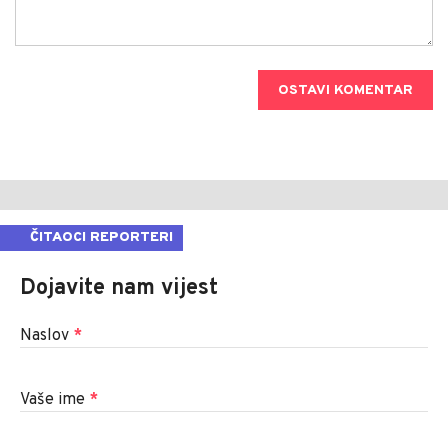
OSTAVI KOMENTAR
ČITAOCI REPORTERI
Dojavite nam vijest
Naslov
*
Vaše ime
*