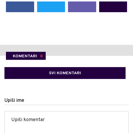
KOMENTARI
0
SVI KOMENTARI
Upiši ime