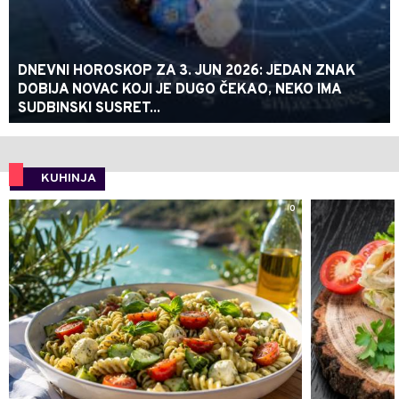
DNEVNI HOROSKOP ZA 3. JUN 2026: JEDAN ZNAK
DOBIJA NOVAC KOJI JE DUGO ČEKAO, NEKO IMA
SUDBINSKI SUSRET...
KUHINJA
0