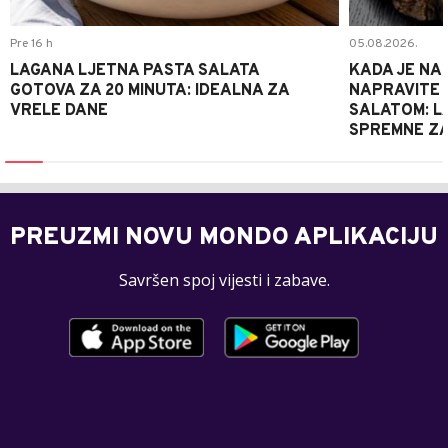
Pre 16 h
05.08.2026.
LAGANA LJETNA PASTA SALATA
KADA JE NA
GOTOVA ZA 20 MINUTA: IDEALNA ZA
NAPRAVITE 
VRELE DANE
SALATOM: LA
SPREMNE ZA
PREUZMI NOVU MONDO APLIKACIJU
Savršen spoj vijesti i zabave.