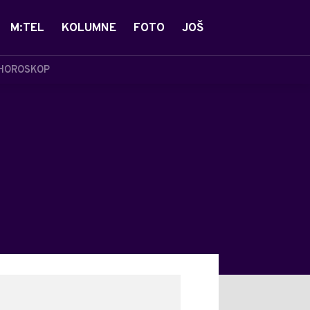
M:TEL
KOLUMNE
FOTO
JOŠ
HOROSKOP