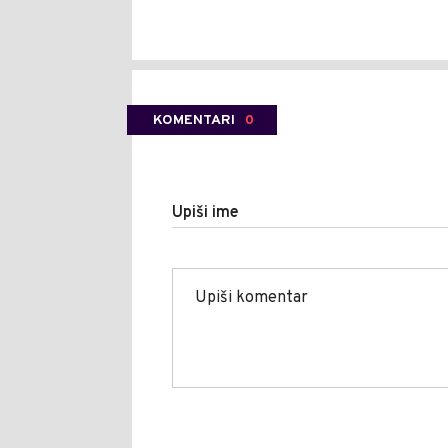
KOMENTARI
0
Upiši ime