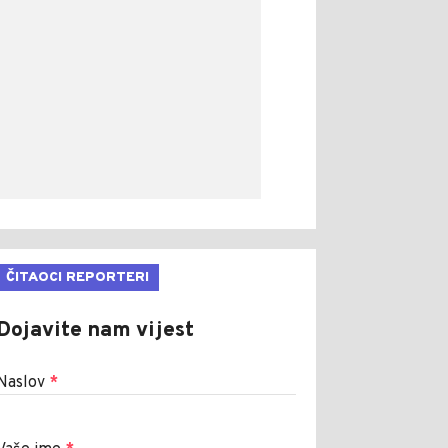
ČITAOCI REPORTERI
Dojavite nam vijest
Naslov
*