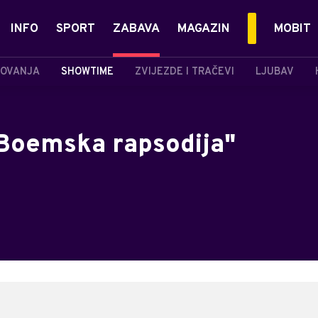
INFO
SPORT
ZABAVA
MAGAZIN
MOBIT
OVANJA
SHOWTIME
ZVIJEZDE I TRAČEVI
LJUBAV
"Boemska rapsodija"