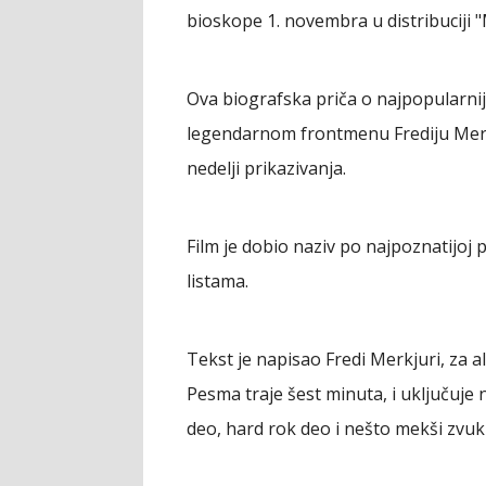
bioskope 1. novembra u distribuciji 
Ova biografska priča o najpopularn
legendarnom frontmenu Frediju Merkj
nedelji prikazivanja.
Film je dobio naziv po najpoznatijoj
listama.
Tekst je napisao Fredi Merkjuri, za 
Pesma traje šest minuta, i uključuje 
deo, hard rok deo i nešto mekši zvuk 