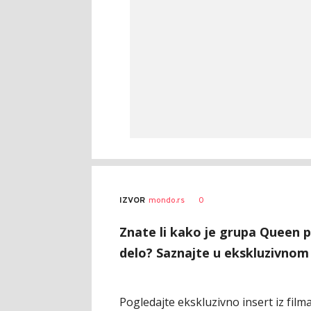
0
IZVOR
mondo.rs
Znate li kako je grupa Queen 
delo? Saznajte u ekskluzivnom 
Pogledajte ekskluzivno insert iz film