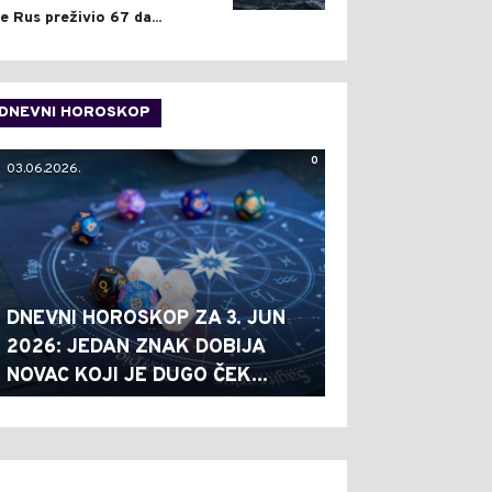
je Rus preživio 67 da...
DNEVNI HOROSKOP
0
03.06.2026.
DNEVNI HOROSKOP ZA 3. JUN
2026: JEDAN ZNAK DOBIJA
NOVAC KOJI JE DUGO ČEK...