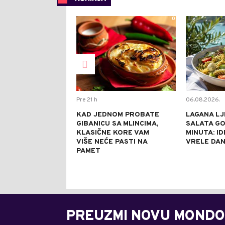
0
Pre 21 h
06.08.2026.
KAD JEDNOM PROBATE
LAGANA LJ
GIBANICU SA MLINCIMA,
SALATA GO
KLASIČNE KORE VAM
MINUTA: I
VIŠE NEĆE PASTI NA
VRELE DA
PAMET
PREUZMI NOVU MONDO