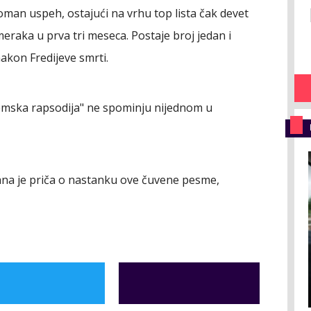
oman uspeh, ostajući na vrhu top lista čak devet
eraka u prva tri meseca. Postaje broj jedan i
akon Fredijeve smrti.
Boemska rapsodija" ne spominju nijednom u
ana je priča o nastanku ove čuvene pesme,