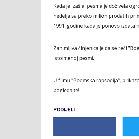
Kada je izašla, pesma je doživela ogr
nedelja sa preko milion prodatih prim
1991. godine kada je ponovo izdata n
Zanimljiva činjenica je da se reči "
istoimenoj pesmi.
U filmu "Boemska rapsodija", prikaz
pogledajte!
PODIJELI