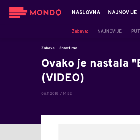
NASLOVNA
NAJNOVIJE
Zabava:
NAJNOVIJE
PUT
Zabava
Showtime
Ovako je nastala 
(VIDEO)
06.11.2018. / 14:52