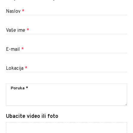
Naslov
*
Vaše ime
*
E-mail
*
Lokacija
*
Ubacite video ili foto