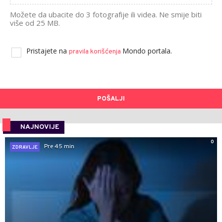
Možete da ubacite do 3 fotografije ili videa. Ne smije biti
više od 25 MB.
Pristajete na
Mondo portala.
pravila korišćenja
POŠALJI
NAJNOVIJE
0
Pre 45 min
ZDRAVLJE