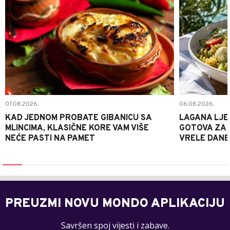
07.08.2026.
06.08.2026.
KAD JEDNOM PROBATE GIBANICU SA
LAGANA LJE
MLINCIMA, KLASIČNE KORE VAM VIŠE
GOTOVA ZA 2
NEĆE PASTI NA PAMET
VRELE DANE
PREUZMI NOVU MONDO APLIKACIJU
Savršen spoj vijesti i zabave.