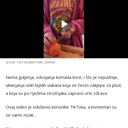
IZVOR: TIKTOK/BRITTANY_ROPER
Nema guljenja, odvajanja komada kore, i što je najvažnije,
uklanjanja onih bijelih vlakana koja se često zalijepe za plod,
a koja su po riječima stručnjaka zapravo vrlo zdrava.
Ovaj video je oduševio korisnike TikToka, a komentari su
se samo nizali...