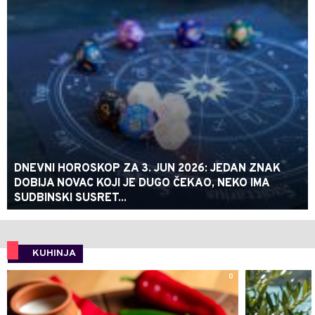
DNEVNI HOROSKOP ZA 3. JUN 2026: JEDAN ZNAK
DOBIJA NOVAC KOJI JE DUGO ČEKAO, NEKO IMA
SUDBINSKI SUSRET...
KUHINJA
0