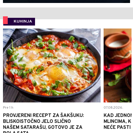
KUHINJA
0
Pre 1 h
07.08.2026.
PROVJERENI RECEPT ZA ŠAKŠUKU:
KAD JEDNOM
BLISKOISTOČNO JELO SLIČNO
MLINCIMA, K
NAŠEM SATARAŠU, GOTOVO JE ZA
NEĆE PASTI