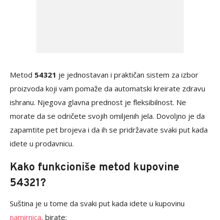
Metod
54321
je jednostavan i praktičan sistem za izbor
proizvoda koji vam pomaže da automatski kreirate zdravu
ishranu. Njegova glavna prednost je fleksibilnost. Ne
morate da se odričete svojih omiljenih jela. Dovoljno je da
zapamtite pet brojeva i da ih se pridržavate svaki put kada
idete u prodavnicu.
Kako funkcioniše metod kupovine
54321?
Suština je u tome da svaki put kada idete u kupovinu
namirnica,
birate: