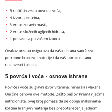
5 različitih vrsta povrća i voća,
4 izvora proteina,
3 vrste zdravih masti,
2 vrste složenih ugljenih hidrata,
1 poslastica po vašem izboru.
Ovakav pristup osigurava da vaša ishrana sadrži sve
potrebne hranljive materije i da vaši obroci ostanu
raznovrsni i ukusni.
5 povrća i voća - osnova ishrane
Povrće i voće su glavni izvor vitamina, minerala i vlakana.
Oni čine osnovu ove metode. Zašto baš 5? Prema riječima
nutricionista, ovaj broj pomaže da se dobije maksimalna
količina hranljivih materija bez preopterećenja jednom