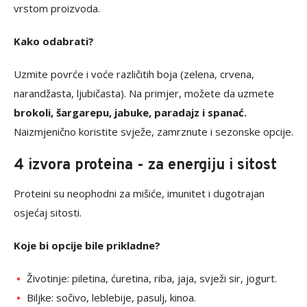
vrstom proizvoda.
Kako odabrati?
Uzmite povrće i voće različitih boja (zelena, crvena,
narandžasta, ljubičasta). Na primjer, možete da uzmete
brokoli, šargarepu, jabuke, paradajz i spanać.
Naizmjenično koristite svježe, zamrznute i sezonske opcije.
4 izvora proteina - za energiju i sitost
Proteini su neophodni za mišiće, imunitet i dugotrajan
osjećaj sitosti.
Koje bi opcije bile prikladne?
Životinje: piletina, ćuretina, riba, jaja, svježi sir, jogurt.
Biljke: sočivo, leblebije, pasulj, kinoa.