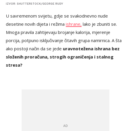
IZVOR: SHUTTERSTOCK/GEORGE RUDY
U savremenom svijetu, gdje se svakodnevno nude
desetine novih dijeta i režima
ishrane,
lako je zbuniti se.
Mnoga pravila zahtijevaju brojanje kalorija, mjerenje
porcija, potpuno isključivanje čitavih grupa namirnica. A šta
ako postoji način da se jede
uravnotežena ishrana bez
složenih proračuna, strogih ograničenja i stalnog
stresa?