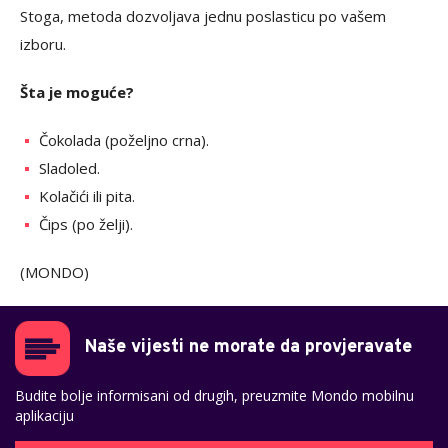
Stoga, metoda dozvoljava jednu poslasticu po vašem
izboru.
Šta je moguće?
Čokolada (poželjno crna).
Sladoled.
Kolačići ili pita.
Čips (po želji).
(MONDO)
Naše vijesti ne morate da provjeravate
Budite bolje informisani od drugih, preuzmite Mondo mobilnu
aplikaciju