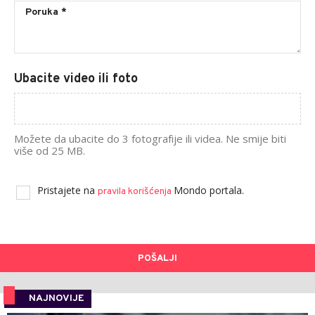
Ubacite video ili foto
Možete da ubacite do 3 fotografije ili videa. Ne smije biti
više od 25 MB.
Pristajete na
Mondo portala.
pravila korišćenja
POŠALJI
NAJNOVIJE