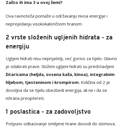
Zašto ih ima 3 u ovoj šemi?
Ova ravnoteža pomaže u održavanju nivoa energije i
neprejedanju visokokaloričnom hranom.
2 vrste složenih ugljenih hidrata - za
energiju
Ugljeni hidrati nisu neprijatelji, već gorivo za tijelo. Glavno
je odabrati prave. Složeni ugljeni hidrati su predstavljeni
žitaricama (heljda, ovsena kaša, kinoa), integralnim
hljebom, tjesteninom i krompirom.
Količina od 2 je
dovoljna da se tijelu obezbedi energija, ali ne i da se
ishrana preoptereti.
1 poslastica - za zadovoljstvo
Potpuno odbacivanje omiljene hrane dovodi do slomova.