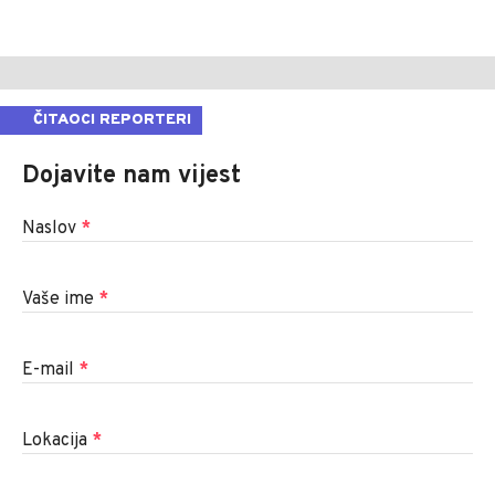
ČITAOCI REPORTERI
Dojavite nam vijest
Naslov
*
Vaše ime
*
E-mail
*
Lokacija
*