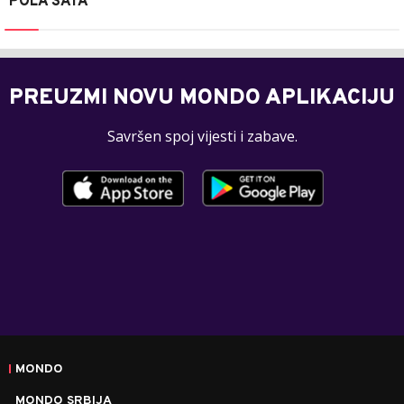
POLA SATA
PREUZMI NOVU MONDO APLIKACIJU
Savršen spoj vijesti i zabave.
MONDO
MONDO SRBIJA