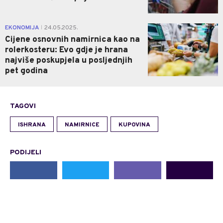
0
EKONOMIJA
24.05.2025.
|
Cijene osnovnih namirnica kao na
rolerkosteru: Evo gdje je hrana
najviše poskupjela u posljednjih
pet godina
TAGOVI
ISHRANA
NAMIRNICE
KUPOVINA
PODIJELI