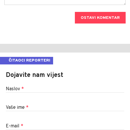
OSTAVI KOMENTAR
ČITAOCI REPORTERI
Dojavite nam vijest
Naslov
*
Vaše ime
*
E-mail
*