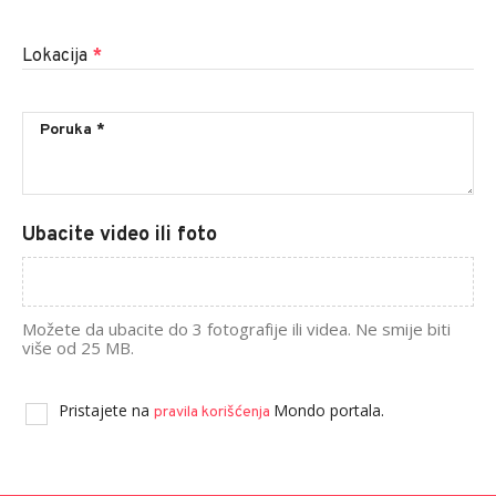
Lokacija
*
Ubacite video ili foto
Možete da ubacite do 3 fotografije ili videa. Ne smije biti
više od 25 MB.
Pristajete na
Mondo portala.
pravila korišćenja