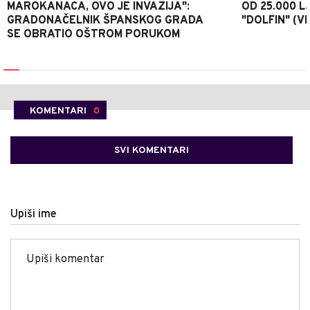
MAROKANACA, OVO JE INVAZIJA":
OD 25.000 LJ
GRADONAČELNIK ŠPANSKOG GRADA
"DOLFIN" (V
SE OBRATIO OŠTROM PORUKOM
KOMENTARI
0
SVI KOMENTARI
Upiši ime