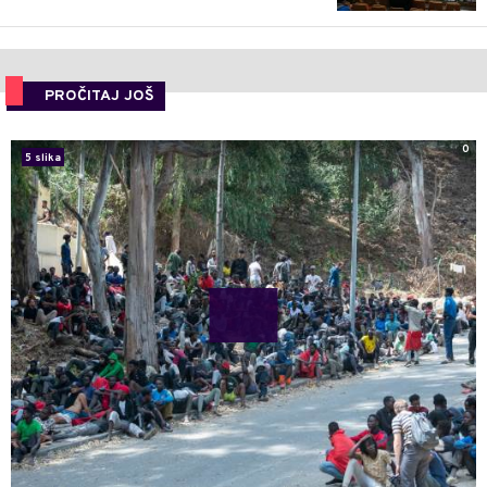
PROČITAJ JOŠ
0
5 slika