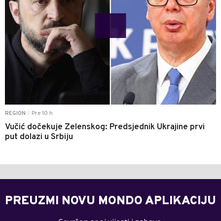
Pre 10 h
REGION
|
Vučić dočekuje Zelenskog: Predsjednik Ukrajine prvi
put dolazi u Srbiju
PREUZMI NOVU MONDO APLIKACIJU