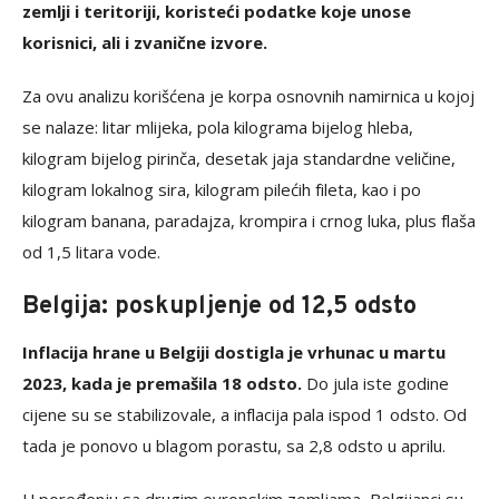
zemlji i teritoriji, koristeći podatke koje unose
korisnici, ali i zvanične izvore.
Za ovu analizu korišćena je korpa osnovnih namirnica u kojoj
se nalaze: litar mlijeka, pola kilograma bijelog hleba,
kilogram bijelog pirinča, desetak jaja standardne veličine,
kilogram lokalnog sira, kilogram pilećih fileta, kao i po
kilogram banana, paradajza, krompira i crnog luka, plus flaša
od 1,5 litara vode.
Belgija: poskupljenje od 12,5 odsto
Inflacija hrane u Belgiji dostigla je vrhunac u martu
2023, kada je premašila 18 odsto.
Do jula iste godine
cijene su se stabilizovale, a inflacija pala ispod 1 odsto. Od
tada je ponovo u blagom porastu, sa 2,8 odsto u aprilu.