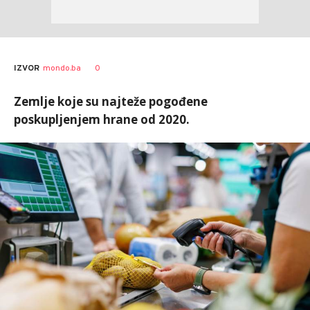
0
IZVOR
mondo.ba
Zemlje koje su najteže pogođene
poskupljenjem hrane od 2020.