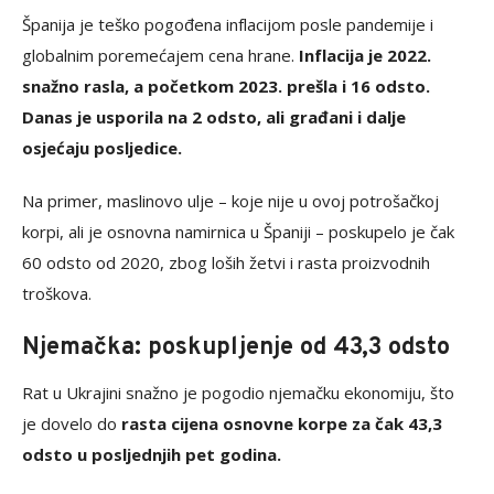
Španija je teško pogođena inflacijom posle pandemije i
globalnim poremećajem cena hrane.
Inflacija je 2022.
snažno rasla, a početkom 2023. prešla i 16 odsto.
Danas je usporila na 2 odsto, ali građani i dalje
osjećaju posljedice.
Na primer, maslinovo ulje – koje nije u ovoj potrošačkoj
korpi, ali je osnovna namirnica u Španiji – poskupelo je čak
60 odsto od 2020, zbog loših žetvi i rasta proizvodnih
troškova.
Njemačka: poskupljenje od 43,3 odsto
Rat u Ukrajini snažno je pogodio njemačku ekonomiju, što
je dovelo do
rasta cijena osnovne korpe za čak 43,3
odsto u posljednjih pet godina.