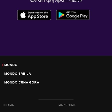
Savršen spoj vijesti i zabave.
MONDO
MONDO SRBIJA
MONDO CRNA GORA
O NAMA
MARKETING