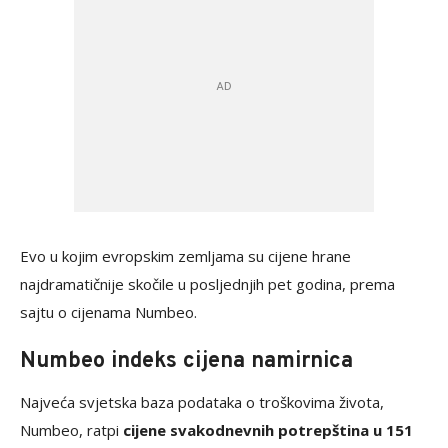
Evo u kojim evropskim zemljama su cijene hrane
najdramatičnije skočile u posljednjih pet godina, prema
sajtu o cijenama Numbeo.
Numbeo indeks cijena namirnica
Najveća svjetska baza podataka o troškovima života,
Numbeo, ratpi
cijene svakodnevnih potrepština u 151