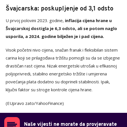
Švajcarska: poskupljenje od 3,1 odsto
U prvoj polovini 2023. godine,
inflacija cijena hrane u
Švajcarskoj dostigla je 6,3 odsto, ali se potom naglo
usporila, a 2024. godine bilježen je i pad cijena.
Visok početni nivo cijena, snažan franak i fleksibilan sistem
carina koji se prilagođava tržištu pomogli su da se izbjegne
drastičan rast cijena. Nizak energetski utrošak u efikasnoj
poljoprivredi, stabilno energetsko tržište i umjerena
povećanja plata dodatno su doprineli stabilnosti. Ipak,
ključni faktor su stroge kontrole cijena hrane.
(EUpravo zato/YahooFinance)
Naše vijesti ne morate da provjeravate