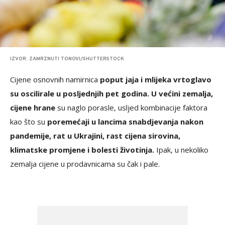
IZVOR: ZAMRZNUTI TONOVI/SHUTTERSTOCK
Cijene osnovnih namirnica
poput jaja i mlijeka vrtoglavo
su oscilirale u posljednjih pet godina. U većini zemalja,
cijene hrane
su naglo porasle, usljed kombinacije faktora
kao što su
poremećaji u lancima snabdjevanja nakon
pandemije, rat u Ukrajini, rast cijena sirovina,
klimatske promjene i bolesti životinja.
Ipak, u nekoliko
zemalja cijene u prodavnicama su čak i pale.