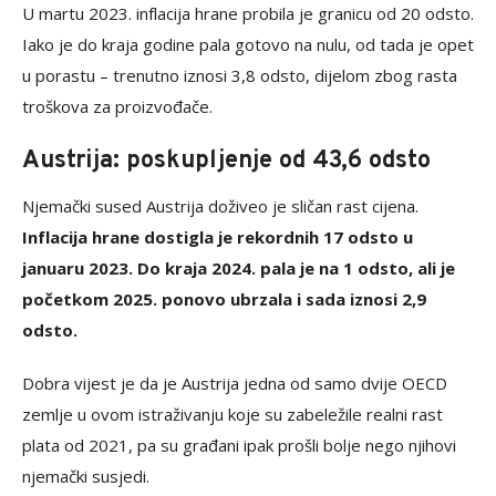
U martu 2023. inflacija hrane probila je granicu od 20 odsto.
Iako je do kraja godine pala gotovo na nulu, od tada je opet
u porastu – trenutno iznosi 3,8 odsto, dijelom zbog rasta
troškova za proizvođače.
Austrija: poskupljenje od 43,6 odsto
Njemački sused Austrija doživeo je sličan rast cijena.
Inflacija hrane dostigla je rekordnih 17 odsto u
januaru 2023. Do kraja 2024. pala je na 1 odsto, ali je
početkom 2025. ponovo ubrzala i sada iznosi 2,9
odsto.
Dobra vijest je da je Austrija jedna od samo dvije OECD
zemlje u ovom istraživanju koje su zabeležile realni rast
plata od 2021, pa su građani ipak prošli bolje nego njihovi
njemački susjedi.