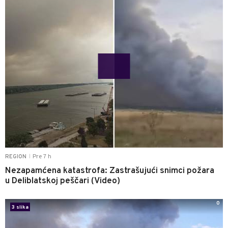
Pre 7 h
REGION
|
Nezapamćena katastrofa: Zastrašujući snimci požara
u Deliblatskoj peščari (Video)
0
3 slika