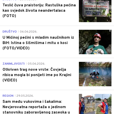
Teslić čuva praistoriju: Rastuška pećina
kao svjedok života neandertalaca
(FOTO)
0
DRUŠTVO
06.06.2026.
|
U Mićinoj pećini s mladim naučnikom iz
BiH: Istina o šišmišima i mitu o kosi
(FOTO/VIDEO)
0
ZANIMLJIVOSTI
05.06.2026.
|
Otkriven trag nove vrste: Čovječja
ribica mogla bi ponijeti ime po Krajini
(VIDEO)
0
REGION
29.05.2026.
|
Sam među vukovima i šakalima:
Nevjerovatna reportaža o jedinom
stanovniku zaboravljenog zaseoka u