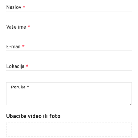
Naslov
*
Vaše ime
*
E-mail
*
Lokacija
*
Ubacite video ili foto