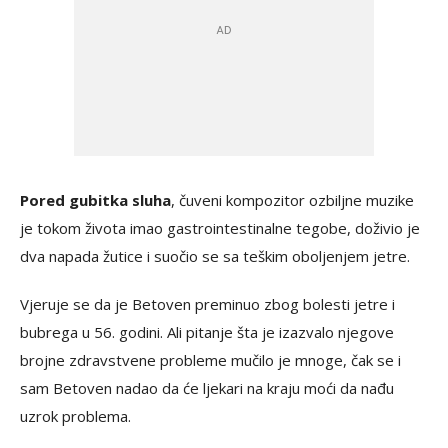
Pored gubitka sluha
, čuveni kompozitor ozbiljne muzike
je tokom života imao gastrointestinalne tegobe, doživio je
dva napada žutice i suočio se sa teškim oboljenjem jetre.
Vjeruje se da je Betoven preminuo zbog bolesti jetre i
bubrega u 56. godini. Ali pitanje šta je izazvalo njegove
brojne zdravstvene probleme mučilo je mnoge, čak se i
sam Betoven nadao da će ljekari na kraju moći da nađu
uzrok problema.