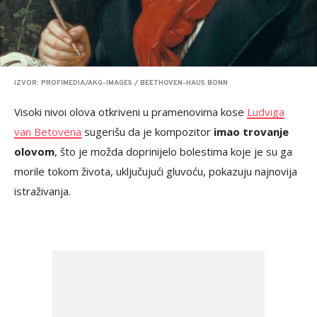
IZVOR: PROFIMEDIA/AKG-IMAGES / BEETHOVEN-HAUS BONN
Visoki nivoi olova otkriveni u pramenovima kose
Ludviga
van Betovena
sugerišu da je kompozitor
imao trovanje
olovom
, što je možda doprinijelo bolestima koje je su ga
morile tokom života, uključujući gluvoću, pokazuju najnovija
istraživanja.