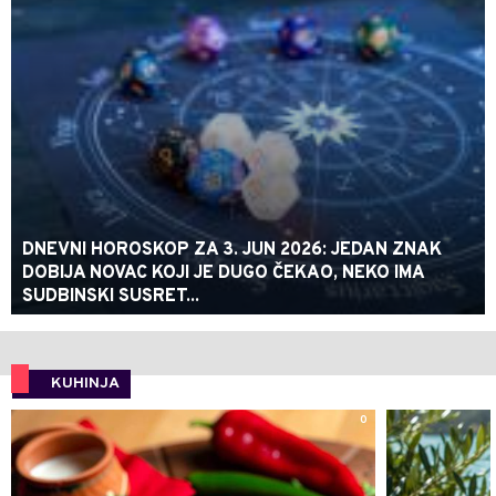
DNEVNI HOROSKOP ZA 3. JUN 2026: JEDAN ZNAK
DOBIJA NOVAC KOJI JE DUGO ČEKAO, NEKO IMA
SUDBINSKI SUSRET...
KUHINJA
0