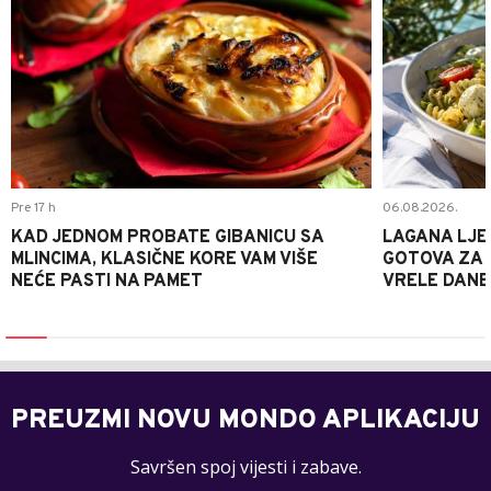
Pre 17 h
06.08.2026.
KAD JEDNOM PROBATE GIBANICU SA
LAGANA LJE
MLINCIMA, KLASIČNE KORE VAM VIŠE
GOTOVA ZA 2
NEĆE PASTI NA PAMET
VRELE DANE
PREUZMI NOVU MONDO APLIKACIJU
Savršen spoj vijesti i zabave.