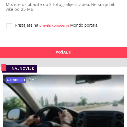
Možete da ubacite do 3 fotografije ili videa. Ne smije biti
više od 25 MB.
Pristajete na
Mondo portala.
pravila korišćenja
POŠALJI
NAJNOVIJE
0
Pre 2 h
AUTOMOBILI