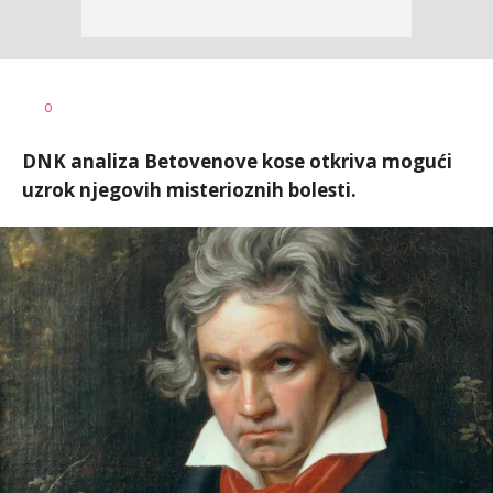
0
DNK analiza Betovenove kose otkriva mogući
uzrok njegovih misterioznih bolesti.