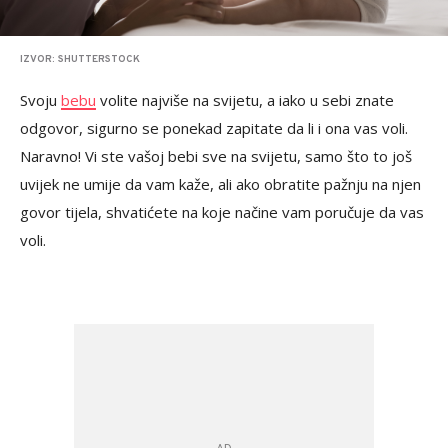
IZVOR: SHUTTERSTOCK
Svoju
bebu
volite najviše na svijetu, a iako u sebi znate
odgovor, sigurno se ponekad zapitate da li i ona vas voli.
Naravno! Vi ste vašoj bebi sve na svijetu, samo što to još
uvijek ne umije da vam kaže, ali ako obratite pažnju na njen
govor tijela, shvatićete na koje načine vam poručuje da vas
voli.