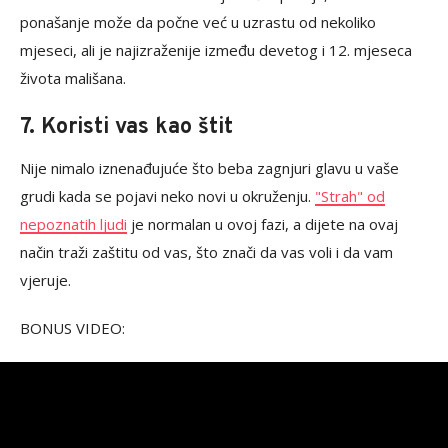
ponašanje može da počne već u uzrastu od nekoliko
mjeseci, ali je najizraženije između devetog i 12. mjeseca
života mališana.
7. Koristi vas kao štit
Nije nimalo iznenađujuće što beba zagnjuri glavu u vaše
grudi kada se pojavi neko novi u okruženju.
"Strah" od
nepoznatih ljudi
je normalan u ovoj fazi, a dijete na ovaj
način traži zaštitu od vas, što znači da vas voli i da vam
vjeruje.
BONUS VIDEO: