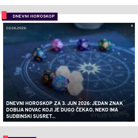
DNEVNI HOROSKOP
0
03.06.2026.
DNEVNI HOROSKOP ZA 3. JUN 2026: JEDAN ZNAK
DOBIJA NOVAC KOJI JE DUGO ČEKAO, NEKO IMA
SUDBINSKI SUSRET...