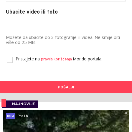
Ubacite video ili foto
Možete da ubacite do 3 fotografije ili videa. Ne smije biti
više od 25 MB.
Pristajete na
Mondo portala.
pravila korišćenja
POŠALJI
NAJNOVIJE
0
Pre 1 h
DOM