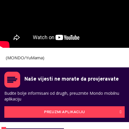
(MONDO/YuMama)
Naše vijesti ne morate da provjeravate
Budite bolje informisani od drugih, preuzmite Mondo mobilnu
aplikaciju
PREUZMI APLIKACIJU