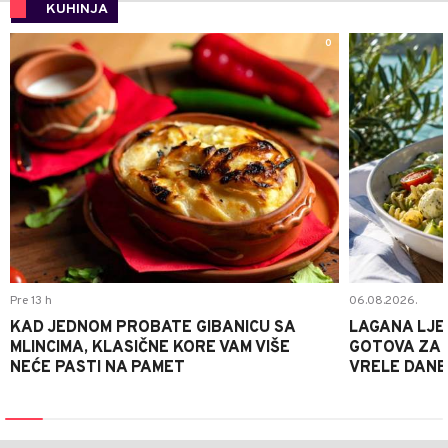
KUHINJA
0
Pre 13 h
06.08.2026.
KAD JEDNOM PROBATE GIBANICU SA
LAGANA LJE
MLINCIMA, KLASIČNE KORE VAM VIŠE
GOTOVA ZA 2
NEĆE PASTI NA PAMET
VRELE DANE