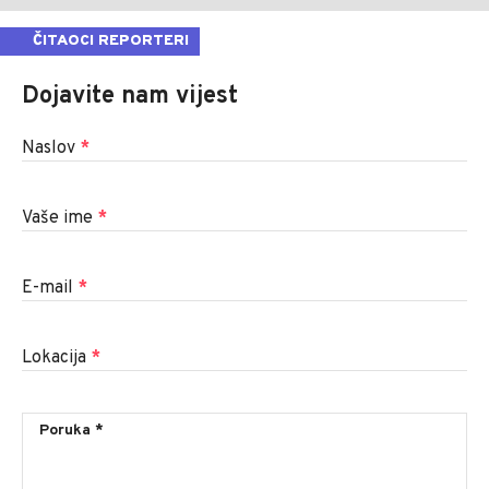
ČITAOCI REPORTERI
Dojavite nam vijest
Naslov
*
Vaše ime
*
E-mail
*
Lokacija
*