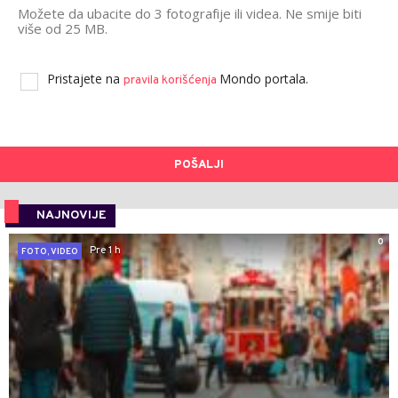
Možete da ubacite do 3 fotografije ili videa. Ne smije biti
više od 25 MB.
Pristajete na
Mondo portala.
pravila korišćenja
POŠALJI
NAJNOVIJE
0
Pre 1 h
FOTO, VIDEO