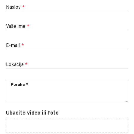
Naslov
*
Vaše ime
*
E-mail
*
Lokacija
*
Ubacite video ili foto