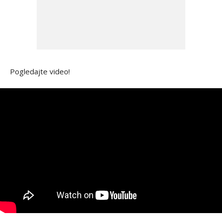
Pogledajte video!