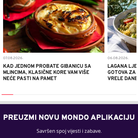
07.08.2026.
06.08.2026.
KAD JEDNOM PROBATE GIBANICU SA
LAGANA LJE
MLINCIMA, KLASIČNE KORE VAM VIŠE
GOTOVA ZA 2
NEĆE PASTI NA PAMET
VRELE DANE
PREUZMI NOVU MONDO APLIKACIJU
Savršen spoj vijesti i zabave.