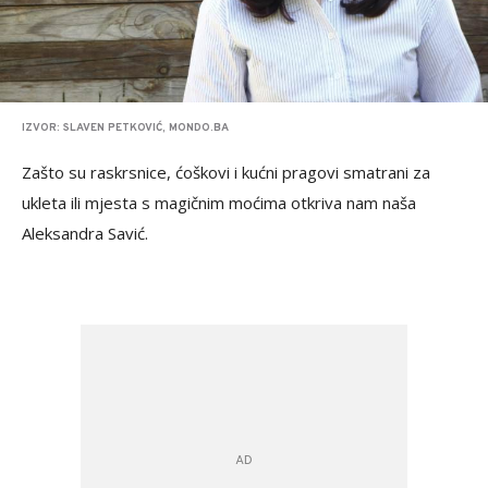
IZVOR: SLAVEN PETKOVIĆ, MONDO.BA
Zašto su raskrsnice, ćoškovi i kućni pragovi smatrani za
ukleta ili mjesta s magičnim moćima otkriva nam naša
Aleksandra Savić.