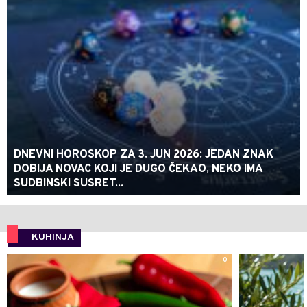
DNEVNI HOROSKOP ZA 3. JUN 2026: JEDAN ZNAK
DOBIJA NOVAC KOJI JE DUGO ČEKAO, NEKO IMA
SUDBINSKI SUSRET...
KUHINJA
0