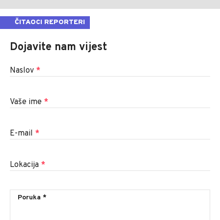
ČITAOCI REPORTERI
Dojavite nam vijest
Naslov
*
Vaše ime
*
E-mail
*
Lokacija
*