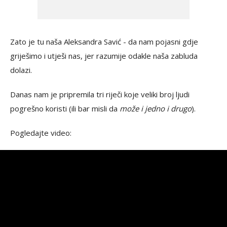
Zato je tu naša Aleksandra Savić - da nam pojasni gdje
griješimo i utješi nas, jer razumije odakle naša zabluda
dolazi.
Danas nam je pripremila tri riječi koje veliki broj ljudi
pogrešno koristi (ili bar misli da
može i jedno i drugo
).
Pogledajte video: