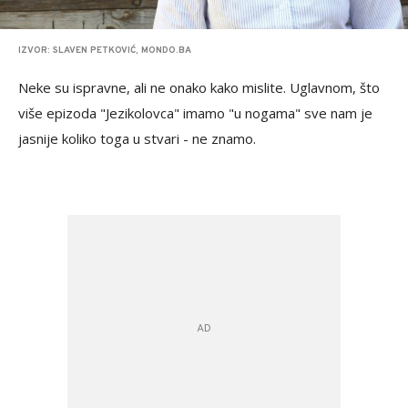
IZVOR: SLAVEN PETKOVIĆ, MONDO.BA
Neke su ispravne, ali ne onako kako mislite. Uglavnom, što
više epizoda "Jezikolovca" imamo "u nogama" sve nam je
jasnije koliko toga u stvari - ne znamo.