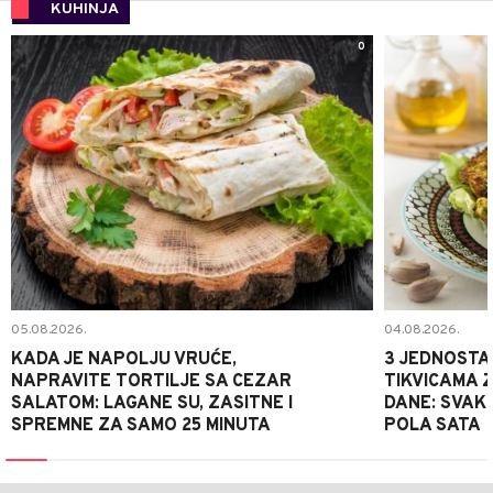
KUHINJA
0
05.08.2026.
04.08.2026.
KADA JE NAPOLJU VRUĆE,
3 JEDNOSTA
NAPRAVITE TORTILJE SA CEZAR
TIKVICAMA 
SALATOM: LAGANE SU, ZASITNE I
DANE: SVAKI
SPREMNE ZA SAMO 25 MINUTA
POLA SATA