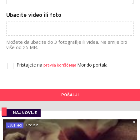
Ubacite video ili foto
Možete da ubacite do 3 fotografije ili videa. Ne smije biti
više od 25 MB.
Pristajete na
Mondo portala.
pravila korišćenja
POŠALJI
NAJNOVIJE
0
Pre 8 h
LJUBIMCI