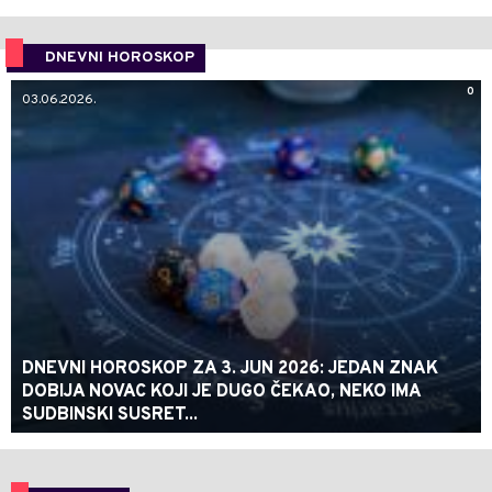
DNEVNI HOROSKOP
0
03.06.2026.
DNEVNI HOROSKOP ZA 3. JUN 2026: JEDAN ZNAK
DOBIJA NOVAC KOJI JE DUGO ČEKAO, NEKO IMA
SUDBINSKI SUSRET...