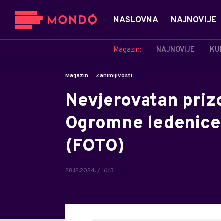
NASLOVNA
NAJNOVIJE
Magazin:
NAJNOVIJE
KU
Magazin
Zanimljivosti
Nevjerovatan prizo
Ogromne ledenice 
(FOTO)
28.12.2024. / 16:13