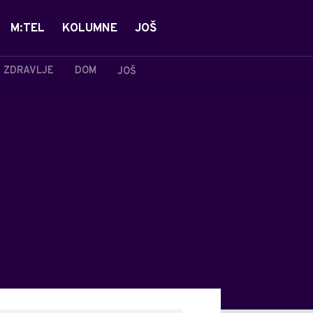
M:TEL
KOLUMNE
JOŠ
ZDRAVLJE
DOM
JOŠ