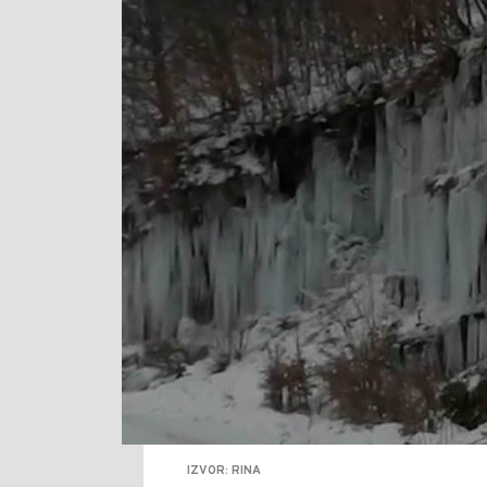
IZVOR: RINA