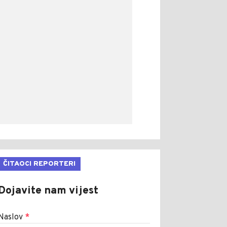
ČITAOCI REPORTERI
Dojavite nam vijest
Naslov
*