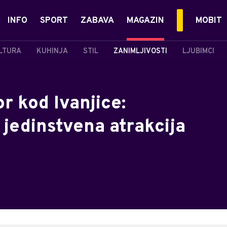
INFO
SPORT
ZABAVA
MAGAZIN
MOBIT
LTURA
KUHINJA
STIL
ZANIMLJIVOSTI
LJUBIMCI
r kod Ivanjice:
jedinstvena atrakcija