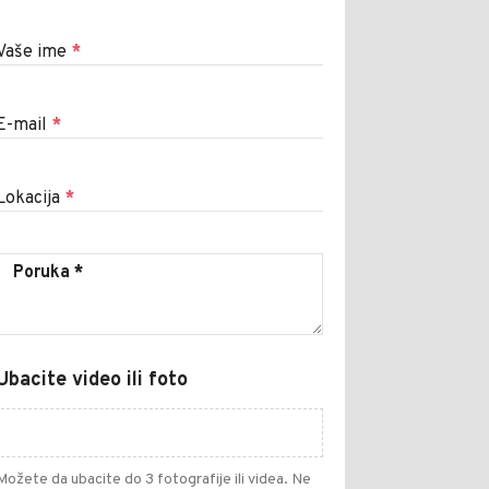
Vaše ime
*
E-mail
*
Lokacija
*
Ubacite video ili foto
Možete da ubacite do 3 fotografije ili videa. Ne