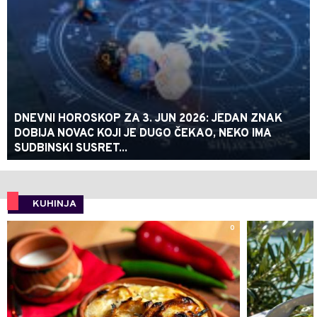
DNEVNI HOROSKOP ZA 3. JUN 2026: JEDAN ZNAK
DOBIJA NOVAC KOJI JE DUGO ČEKAO, NEKO IMA
SUDBINSKI SUSRET...
KUHINJA
0