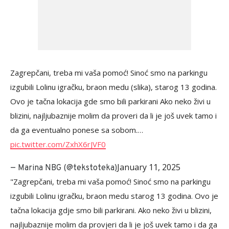
Zagrepčani, treba mi vaša pomoć! Sinoć smo na parkingu
izgubili Lolinu igračku, braon medu (slika), starog 13 godina.
Ovo je tačna lokacija gde smo bili parkirani Ako neko živi u
blizini, najljubaznije molim da proveri da li je još uvek tamo i
da ga eventualno ponese sa sobom.…
pic.twitter.com/ZxhX6rJVF0
January 11, 2025
— Marina NBG (@tekstoteka)
"Zagrepčani, treba mi vaša pomoć! Sinoć smo na parkingu
izgubili Lolinu igračku, braon medu starog 13 godina. Ovo je
tačna lokacija gdje smo bili parkirani. Ako neko živi u blizini,
najljubaznije molim da provjeri da li je još uvek tamo i da ga