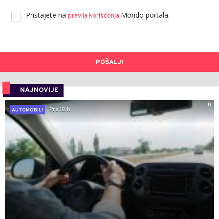
Pristajete na
Mondo portala.
pravila korišćenja
POŠALJI
NAJNOVIJE
0
Pre 10 h
AUTOMOBILI