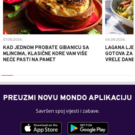
07.08.2026.
06.08.2026.
KAD JEDNOM PROBATE GIBANICU SA
LAGANA LJE
MLINCIMA, KLASIČNE KORE VAM VIŠE
GOTOVA ZA 2
NEĆE PASTI NA PAMET
VRELE DANE
PREUZMI NOVU MONDO APLIKACIJU
Savršen spoj vijesti i zabave.