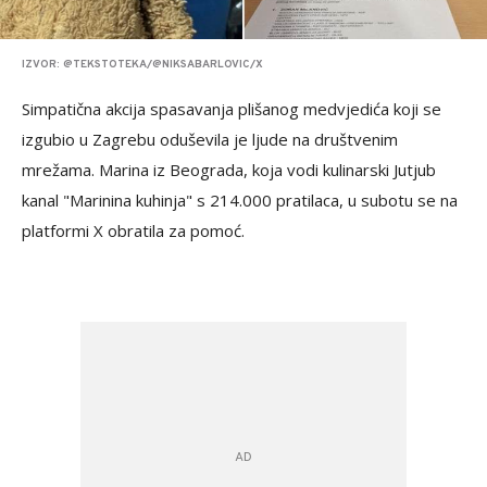
IZVOR: @TEKSTOTEKA/@NIKSABARLOVIC/X
Simpatična akcija spasavanja plišanog medvjedića koji se
izgubio u Zagrebu oduševila je ljude na društvenim
mrežama. Marina iz Beograda, koja vodi kulinarski Jutjub
kanal "Marinina kuhinja" s 214.000 pratilaca, u subotu se na
platformi X obratila za pomoć.