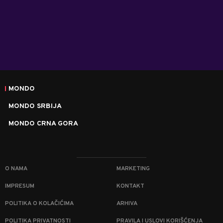
MONDO
MONDO SRBIJA
MONDO CRNA GORA
O NAMA
MARKETING
IMPRESUM
KONTAKT
POLITIKA O KOLAČIĆIMA
ARHIVA
POLITIKA PRIVATNOSTI
PRAVILA I USLOVI KORIŠĆENJA