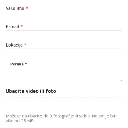
Vaše ime
*
E-mail
*
Lokacija
*
Ubacite video ili foto
Možete da ubacite do 3 fotografije ili videa. Ne smije biti
više od 25 MB.