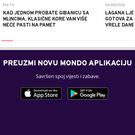
Pre 7 h
06.08.2026.
KAD JEDNOM PROBATE GIBANICU SA
LAGANA LJE
MLINCIMA, KLASIČNE KORE VAM VIŠE
GOTOVA ZA 2
NEĆE PASTI NA PAMET
VRELE DANE
PREUZMI NOVU MONDO APLIKACIJU
Savršen spoj vijesti i zabave.