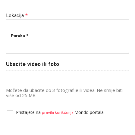
Lokacija
*
Ubacite video ili foto
Možete da ubacite do 3 fotografije ili videa. Ne smije biti
više od 25 MB.
Pristajete na
Mondo portala.
pravila korišćenja