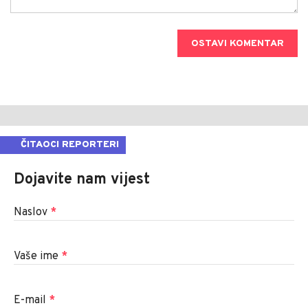
OSTAVI KOMENTAR
ČITAOCI REPORTERI
Dojavite nam vijest
Naslov
*
Vaše ime
*
E-mail
*