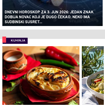
DNEVNI HOROSKOP ZA 3. JUN 2026: JEDAN ZNAK
DOBIJA NOVAC KOJI JE DUGO ČEKAO, NEKO IMA
SUDBINSKI SUSRET...
KUHINJA
0