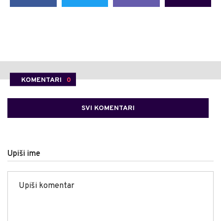
KOMENTARI
0
SVI KOMENTARI
Upiši ime