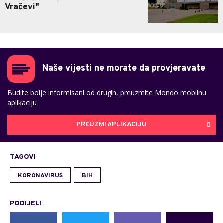
Vračevi"
Naše vijesti ne morate da provjeravate
Budite bolje informisani od drugih, preuzmite Mondo mobilnu
aplikaciju
PREUZMI APLIKACIJU
TAGOVI
KORONAVIRUS
BIH
PODIJELI