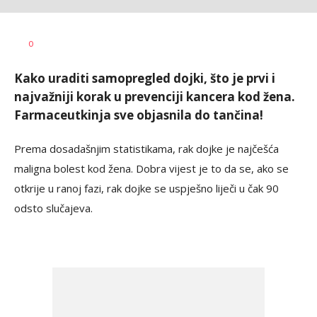
Dragana
AUTOR
0
Božić
Kako uraditi samopregled dojki, što je prvi i
najvažniji korak u prevenciji kancera kod žena.
Farmaceutkinja sve objasnila do tančina!
Prema dosadašnjim statistikama, rak dojke je najčešća
maligna bolest kod žena. Dobra vijest je to da se, ako se
otkrije u ranoj fazi, rak dojke se uspješno liječi u čak 90
odsto slučajeva.