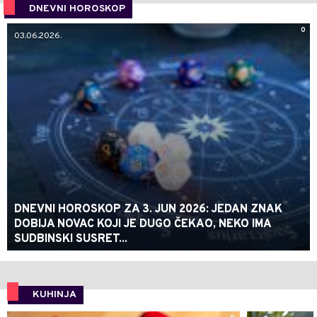
DNEVNI HOROSKOP
0
03.06.2026.
DNEVNI HOROSKOP ZA 3. JUN 2026: JEDAN ZNAK
DOBIJA NOVAC KOJI JE DUGO ČEKAO, NEKO IMA
SUDBINSKI SUSRET...
KUHINJA