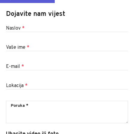
Dojavite nam vijest
Naslov
*
Vaše ime
*
E-mail
*
Lokacija
*