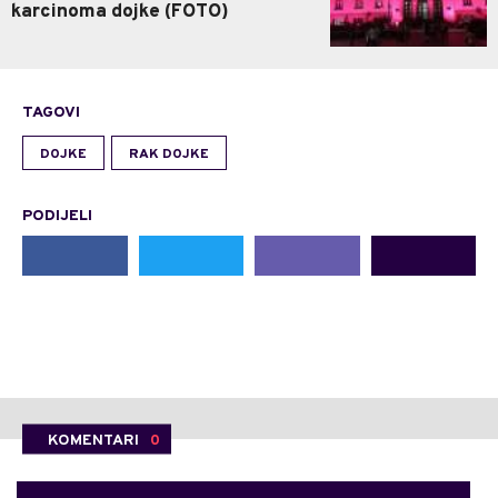
karcinoma dojke (FOTO)
TAGOVI
DOJKE
RAK DOJKE
PODIJELI
KOMENTARI
0