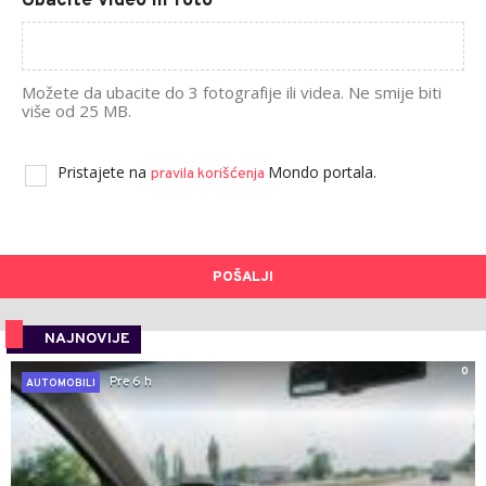
Ubacite video ili foto
Možete da ubacite do 3 fotografije ili videa. Ne smije biti
više od 25 MB.
Pristajete na
Mondo portala.
pravila korišćenja
POŠALJI
NAJNOVIJE
0
Pre 6 h
AUTOMOBILI