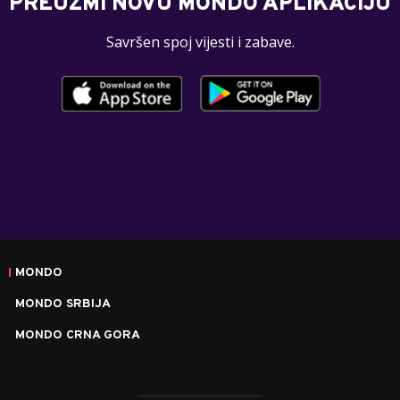
PREUZMI NOVU MONDO APLIKACIJU
Savršen spoj vijesti i zabave.
MONDO
MONDO SRBIJA
MONDO CRNA GORA