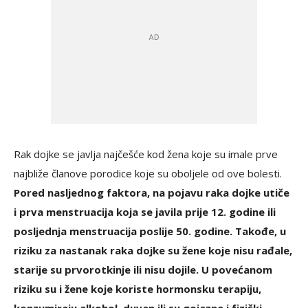
Rak dojke se javlja najčešće kod žena koje su imale prve
najbliže članove porodice koje su oboljele od ove bolesti.
Pored nasljednog faktora, na pojavu raka dojke utiče
i prva menstruacija koja se javila prije 12. godine ili
posljednja menstruacija poslije 50. godine. Takođe, u
riziku za nastanak raka dojke su žene koje nisu rađale,
starije su prvorotkinje ili nisu dojile. U povećanom
riziku su i žene koje koriste hormonsku terapiju,