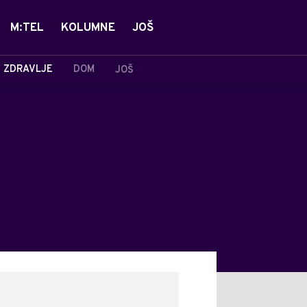
M:TEL
KOLUMNE
JOŠ
ZDRAVLJE
DOM
JOŠ