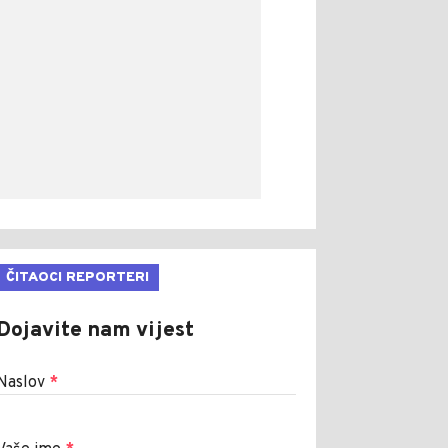
ČITAOCI REPORTERI
Dojavite nam vijest
Naslov
*