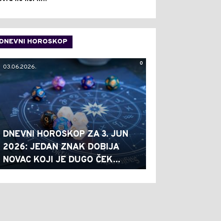
DNEVNI HOROSKOP
0
03.06.2026.
DNEVNI HOROSKOP ZA 3. JUN
2026: JEDAN ZNAK DOBIJA
NOVAC KOJI JE DUGO ČEK...