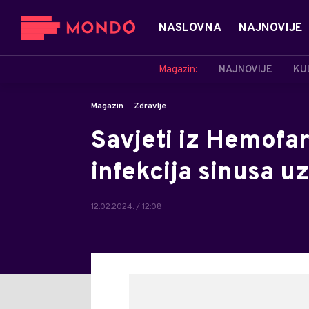
NASLOVNA
NAJNOVIJE
Magazin:
NAJNOVIJE
KU
Magazin
Zdravlje
Savjeti iz Hemofa
infekcija sinusa u
12.02.2024. / 12:08