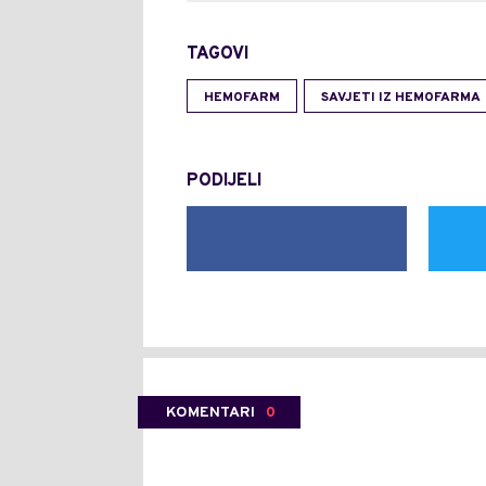
TAGOVI
HEMOFARM
SAVJETI IZ HEMOFARMA
PODIJELI
KOMENTARI
0