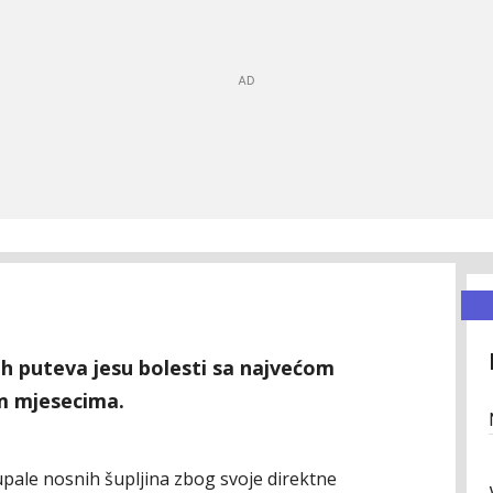
nih puteva jesu bolesti sa najvećom
im mjesecima.
pale nosnih šupljina zbog svoje direktne