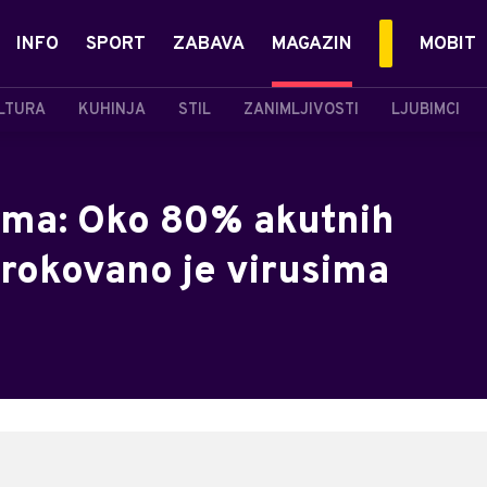
INFO
SPORT
ZABAVA
MAGAZIN
MOBIT
LTURA
KUHINJA
STIL
ZANIMLJIVOSTI
LJUBIMCI
rma: Oko 80% akutnih
zrokovano je virusima