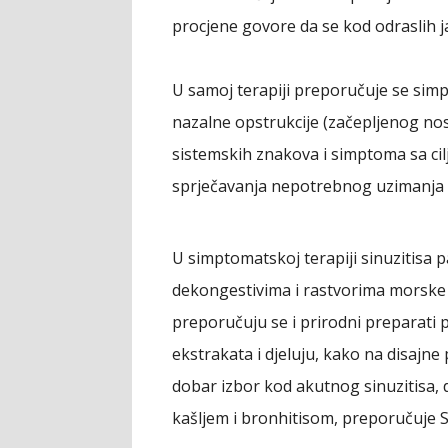
procjene govore da se kod odraslih ja
U samoj terapiji preporučuje se si
nazalne opstrukcije (začepljenog nosa
sistemskih znakova i simptoma sa cilj
sprječavanja nepotrebnog uzimanja a
U simptomatskoj terapiji sinuzitisa 
dekongestivima i rastvorima morske
preporučuju se i prirodni preparati 
ekstrakata i djeluju, kako na disajne 
dobar izbor kod akutnog sinuzitisa, d
kašljem i bronhitisom, preporučuje S