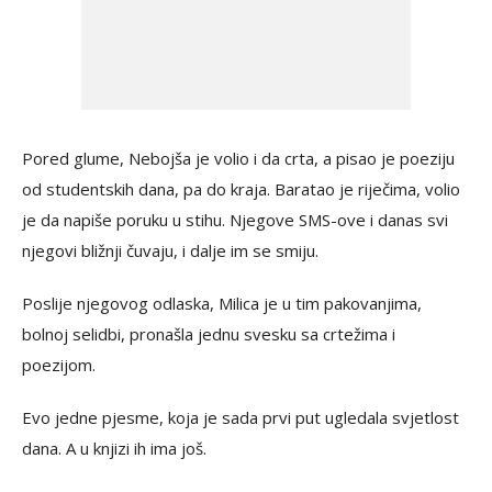
Pored glume, Nebojša je volio i da crta, a pisao je poeziju
od studentskih dana, pa do kraja. Baratao je riječima, volio
je da napiše poruku u stihu. Njegove SMS-ove i danas svi
njegovi bližnji čuvaju, i dalje im se smiju.
Poslije njegovog odlaska, Milica je u tim pakovanjima,
bolnoj selidbi, pronašla jednu svesku sa crtežima i
poezijom.
Evo jedne pjesme, koja je sada prvi put ugledala svjetlost
dana. A u knjizi ih ima još.