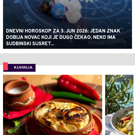
DNEVNI HOROSKOP ZA 3. JUN 2026: JEDAN ZNAK
DOBIJA NOVAC KOJI JE DUGO ČEKAO, NEKO IMA
SUDBINSKI SUSRET...
KUHINJA
0