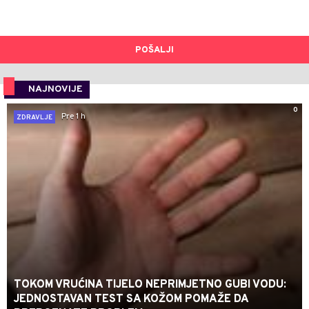
POŠALJI
NAJNOVIJE
0
Pre 1 h
ZDRAVLJE
TOKOM VRUĆINA TIJELO NEPRIMJETNO GUBI VODU:
JEDNOSTAVAN TEST SA KOŽOM POMAŽE DA