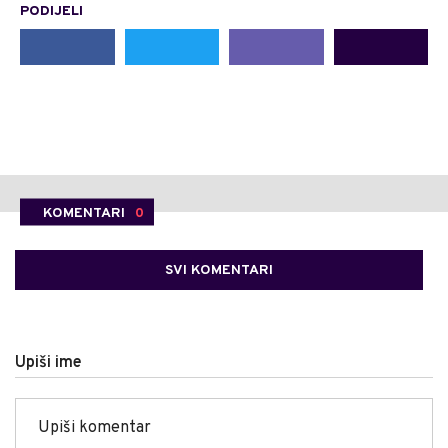
PODIJELI
KOMENTARI
0
SVI KOMENTARI
Upiši ime