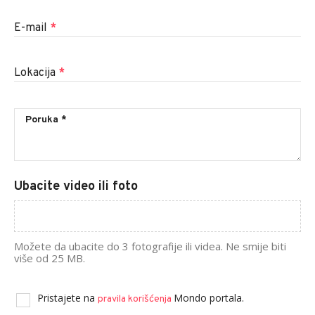
E-mail
*
Lokacija
*
Ubacite video ili foto
Možete da ubacite do 3 fotografije ili videa. Ne smije biti
više od 25 MB.
Pristajete na
Mondo portala.
pravila korišćenja