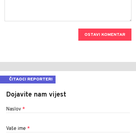
OSTAVI KOMENTAR
ČITAOCI REPORTERI
Dojavite nam vijest
Naslov
*
Vaše ime
*