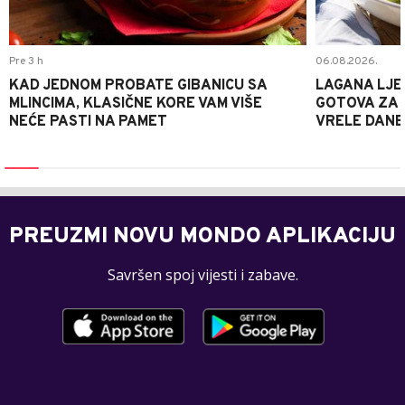
Pre 3 h
06.08.2026.
KAD JEDNOM PROBATE GIBANICU SA
LAGANA LJE
MLINCIMA, KLASIČNE KORE VAM VIŠE
GOTOVA ZA 2
NEĆE PASTI NA PAMET
VRELE DANE
PREUZMI NOVU MONDO APLIKACIJU
Savršen spoj vijesti i zabave.