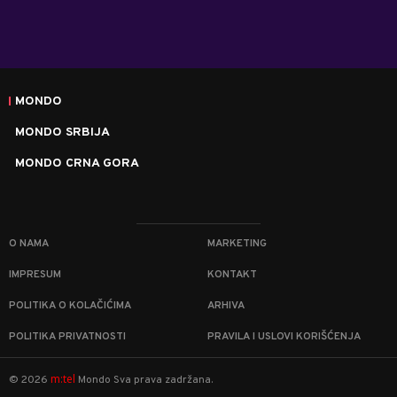
MONDO
MONDO SRBIJA
MONDO CRNA GORA
O NAMA
MARKETING
IMPRESUM
KONTAKT
POLITIKA O KOLAČIĆIMA
ARHIVA
POLITIKA PRIVATNOSTI
PRAVILA I USLOVI KORIŠĆENJA
m:tel
©
2026
Mondo
Sva prava zadržana.