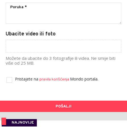
Ubacite video ili foto
Možete da ubacite do 3 fotografije ili videa. Ne smije biti
više od 25 MB.
Pristajete na
Mondo portala.
pravila korišćenja
POŠALJI
NAJNOVIJE