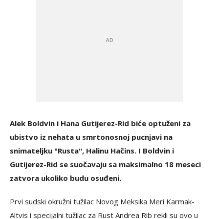
Alek Boldvin i Hana Gutijerez-Rid biće optuženi za
ubistvo iz nehata u smrtonosnoj pucnjavi na
snimateljku "Rusta", Halinu Hačins. I Boldvin i
Gutijerez-Rid se suočavaju sa maksimalno 18 meseci
zatvora ukoliko budu osuđeni.
Prvi sudski okružni tužilac Novog Meksika Meri Karmak-
Altvis i specijalni tužilac za Rust Andrea Rib rekli su ovo u