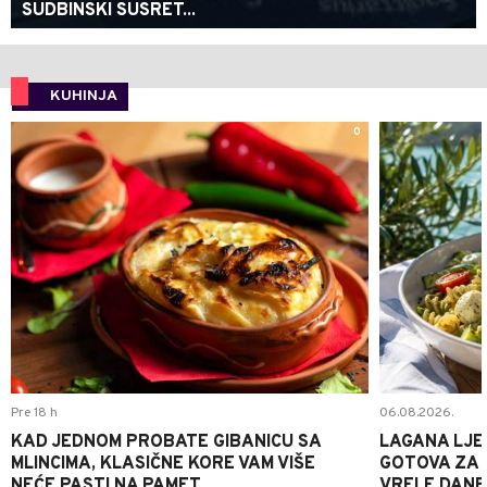
SUDBINSKI SUSRET...
KUHINJA
0
Pre 18 h
06.08.2026.
KAD JEDNOM PROBATE GIBANICU SA
LAGANA LJE
MLINCIMA, KLASIČNE KORE VAM VIŠE
GOTOVA ZA 2
NEĆE PASTI NA PAMET
VRELE DANE