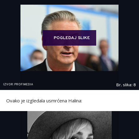
POGLEDAJ SLIKE
IZVOR: PROFIMEDIA
Br. slika: 8
Ovako je izgledala usmrćena Halina: