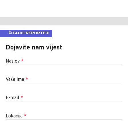
ČITAOCI REPORTERI
Dojavite nam vijest
Naslov
*
Vaše ime
*
E-mail
*
Lokacija
*