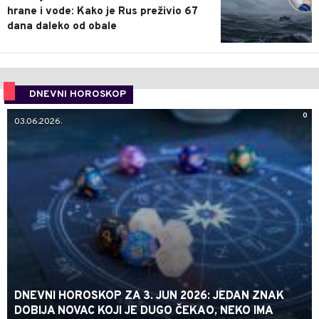
hrane i vode: Kako je Rus preživio 67
dana daleko od obale
DNEVNI HOROSKOP
0
03.06.2026.
DNEVNI HOROSKOP ZA 3. JUN 2026: JEDAN ZNAK
DOBIJA NOVAC KOJI JE DUGO ČEKAO, NEKO IMA