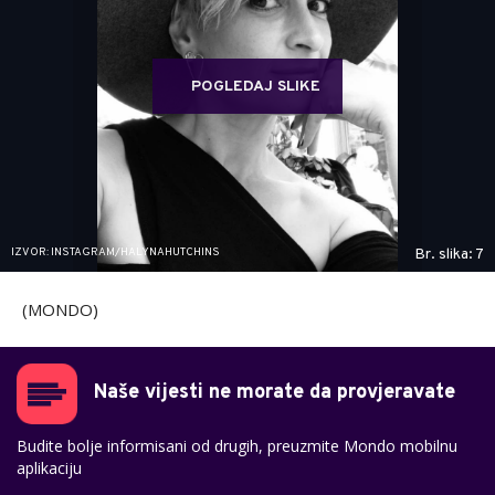
POGLEDAJ SLIKE
IZVOR: INSTAGRAM/HALYNAHUTCHINS
Br. slika: 7
(MONDO)
Naše vijesti ne morate da provjeravate
Budite bolje informisani od drugih, preuzmite Mondo mobilnu
aplikaciju