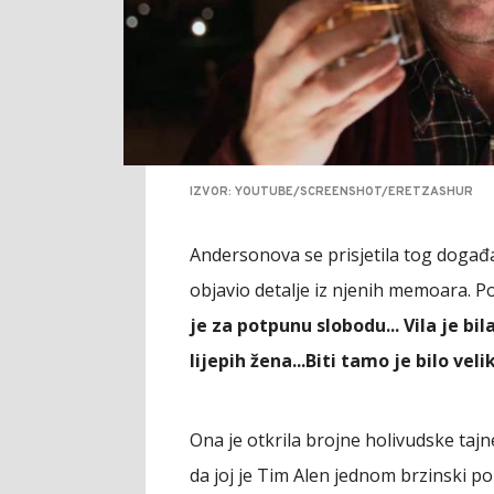
IZVOR: YOUTUBE/SCREENSHOT/ERETZASHUR
Andersonova se prisjetila tog događaj
objavio detalje iz njenih memoara. Po
je za potpunu slobodu... Vila je bi
lijepih žena...Biti tamo je bilo vel
Ona je otkrila brojne holivudske tajn
da joj je Tim Alen jednom brzinski 