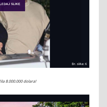
LEDAJ SLIKE
Br. slika: 6
žila 8.000.000 dolara!