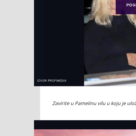
POG
IZVOR: PROFIMEDIA
Zavirite u Pamelinu vilu u koju je ulo