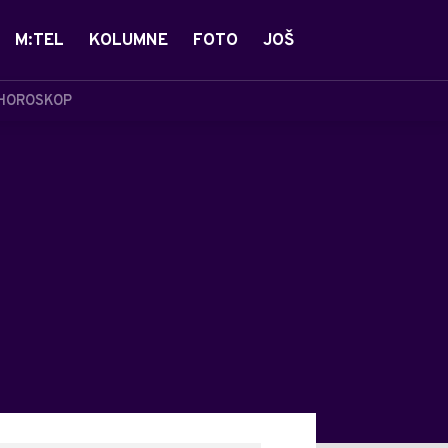
M:TEL
KOLUMNE
FOTO
JOŠ
HOROSKOP