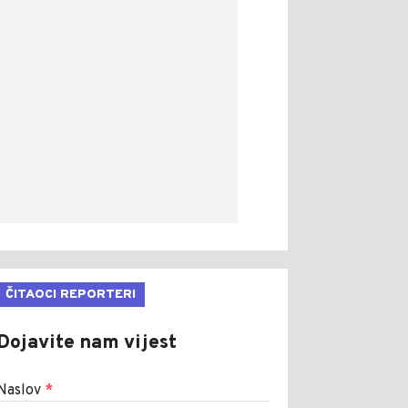
ČITAOCI REPORTERI
Dojavite nam vijest
Naslov
*