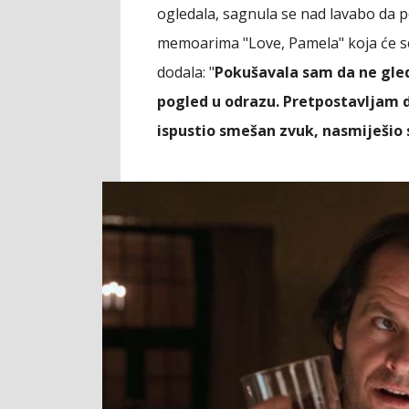
ogledala, sagnula se nad lavabo da p
memoarima "Love, Pamela" koja će se 
dodala: "
Pokušavala sam da ne gled
pogled u odrazu. Pretpostavljam d
ispustio smešan zvuk, nasmiješio s