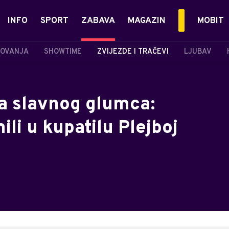
INFO
SPORT
ZABAVA
MAGAZIN
MOBIT
OVANJA
SHOWTIME
ZVIJEZDE I TRAČEVI
LJUBAV
a slavnog glumca:
li u kupatilu Plejboj