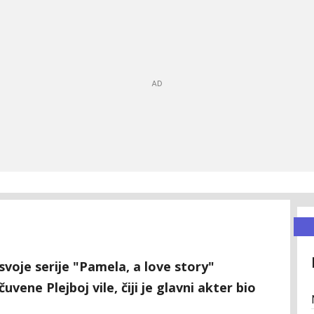
voje serije "Pamela, a love story"
uvene Plejboj vile, čiji je glavni akter bio