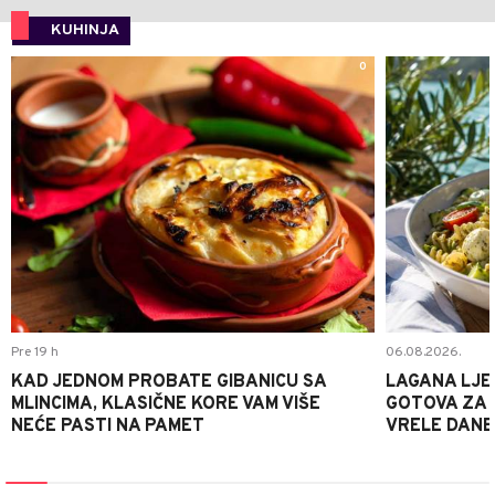
KUHINJA
0
Pre 19 h
06.08.2026.
KAD JEDNOM PROBATE GIBANICU SA
LAGANA LJE
MLINCIMA, KLASIČNE KORE VAM VIŠE
GOTOVA ZA 2
NEĆE PASTI NA PAMET
VRELE DANE