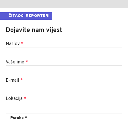
ČITAOCI REPORTERI
Dojavite nam vijest
Naslov
*
Vaše ime
*
E-mail
*
Lokacija
*