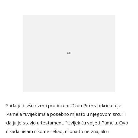
Sada je bivši frizer i producent Džon Piters otkrio da je
Pamela "uvijek imala posebno mjesto u njegovom srcu" i
da ju je stavio u testament. "Uvijek ću voljeti Pamelu. Ovo
nikada nisam nikome rekao, ni ona to ne zna, ali u