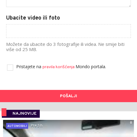
Ubacite video ili foto
Možete da ubacite do 3 fotografije ili videa. Ne smije biti
više od 25 MB.
Pristajete na
Mondo portala.
pravila korišćenja
POŠALJI
NAJNOVIJE
0
Pre 3 h
AUTOMOBILI