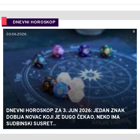
DNEVNI HOROSKOP
0
03.06.2026.
DNEVNI HOROSKOP ZA 3. JUN 2026: JEDAN ZNAK
DOBIJA NOVAC KOJI JE DUGO ČEKAO, NEKO IMA
SUDBINSKI SUSRET...