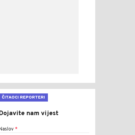
ČITAOCI REPORTERI
Dojavite nam vijest
Naslov
*