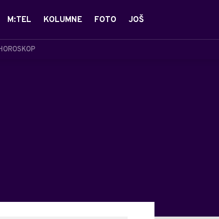
M:TEL
KOLUMNE
FOTO
JOŠ
HOROSKOP