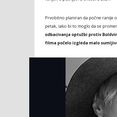
Prvobitno planiran da počne ranije o
petak, iako bi to moglo da se prome
odbacivanja optužbi protiv Boldvi
filma počelo izgleda malo sumljivo,