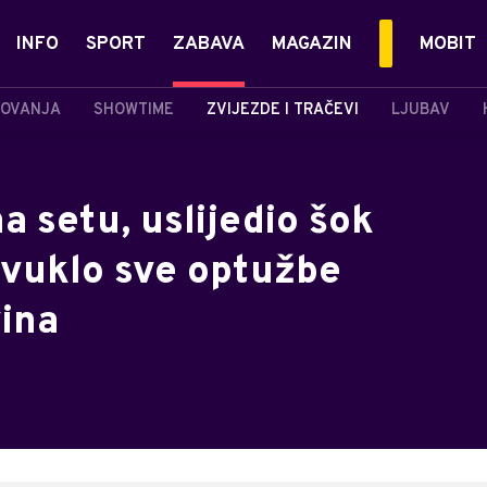
INFO
SPORT
ZABAVA
MAGAZIN
MOBIT
OVANJA
SHOWTIME
ZVIJEZDE I TRAČEVI
LJUBAV
a setu, uslijedio šok
ovuklo sve optužbe
vina