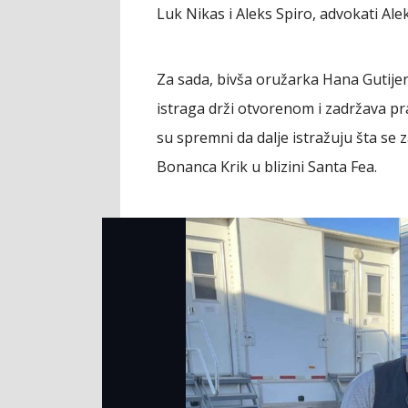
Luk Nikas i Aleks Spiro, advokati Alek
Za sada, bivša oružarka Hana Gutijer
istraga drži otvorenom i zadržava pra
su spremni da dalje istražuju šta s
Bonanca Krik u blizini Santa Fea.