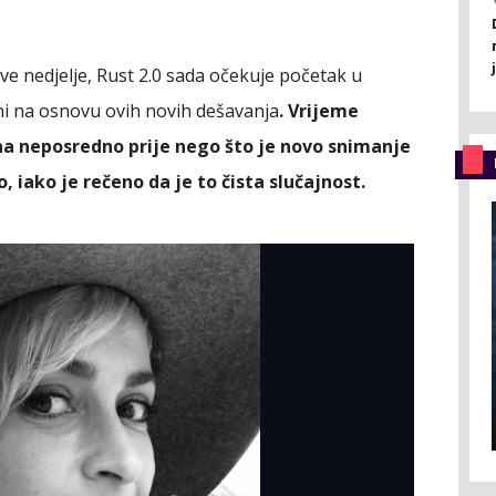
ve nedjelje, Rust 2.0 sada očekuje početak u
ni na osnovu ovih novih dešavanja
. Vrijeme
na neposredno prije nego što je novo snimanje
 iako je rečeno da je to čista slučajnost.