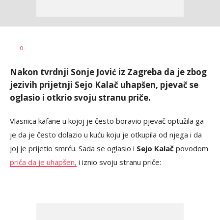
0
Nakon tvrdnji Sonje Jović iz Zagreba da je zbog
jezivih prijetnji Sejo Kalač uhapšen, pjevač se
oglasio i otkrio svoju stranu priče.
Vlasnica kafane u kojoj je često boravio pjevač optužila ga
je da je često dolazio u kuću koju je otkupila od njega i da
joj je prijetio smrću. Sada se oglasio i
Sejo Kalač
povodom
priča da je uhapšen,
i iznio svoju stranu priče: