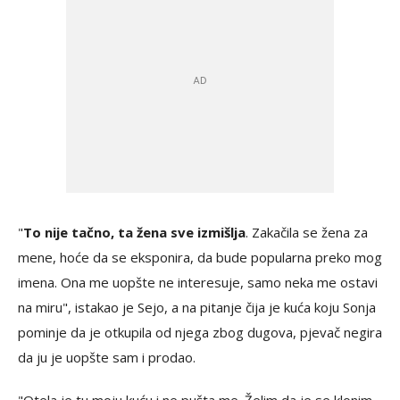
"
To nije tačno, ta žena sve izmišlja
. Zakačila se žena za
mene, hoće da se eksponira, da bude popularna preko mog
imena. Ona me uopšte ne interesuje, samo neka me ostavi
na miru", istakao je Sejo, a na pitanje čija je kuća koju Sonja
pominje da je otkupila od njega zbog dugova, pjevač negira
da ju je uopšte sam i prodao.