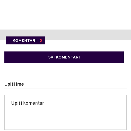
KOMENTARI
0
SVI KOMENTARI
Upiši ime