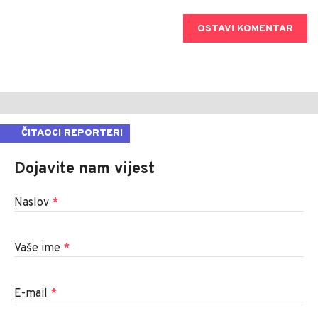
OSTAVI KOMENTAR
ČITAOCI REPORTERI
Dojavite nam vijest
Naslov
*
Vaše ime
*
E-mail
*