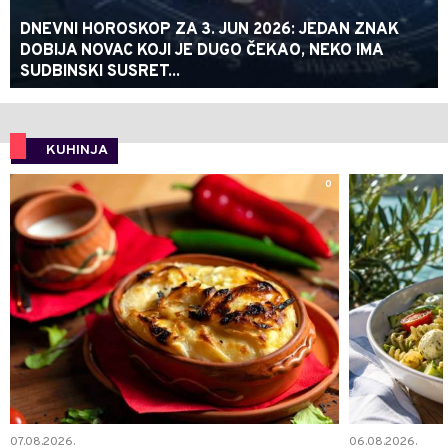
DNEVNI HOROSKOP ZA 3. JUN 2026: JEDAN ZNAK
DOBIJA NOVAC KOJI JE DUGO ČEKAO, NEKO IMA
SUDBINSKI SUSRET...
KUHINJA
0
07.08.2026.
06.08.2026.