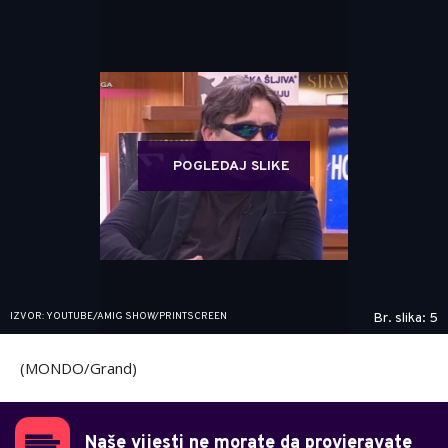
POGLEDAJ SLIKE
IZVOR: YOUTUBE/AMIG SHOW/PRINTSCREEN
Br. slika: 5
(MONDO/Grand)
Naše vijesti ne morate da provjeravate