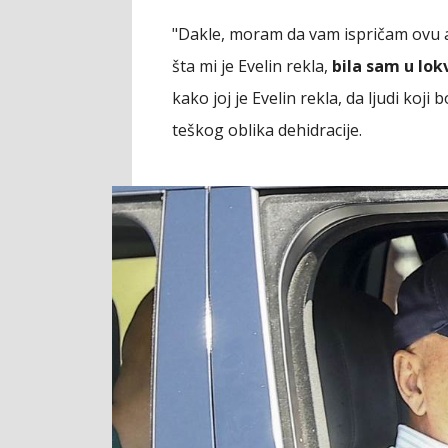
"Dakle, moram da vam ispričam ovu a
šta mi je Evelin rekla,
bila sam u lok
kako joj je Evelin rekla, da ljudi ko
teškog oblika dehidracije.