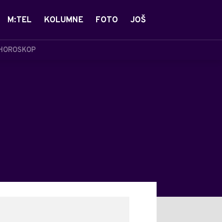
M:TEL
KOLUMNE
FOTO
JOŠ
HOROSKOP