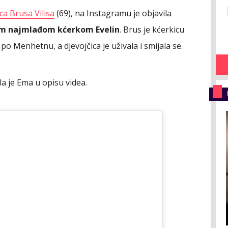
a Brusa Vilisa
(69), na Instagramu je objavila
om najmlađom kćerkom Evelin
. Brus je kćerkicu
o Menhetnu, a djevojčica je uživala i smijala se.
la je Ema u opisu videa.