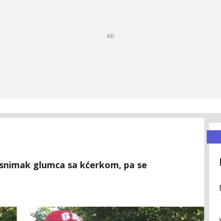
a snimak glumca sa kćerkom, pa se