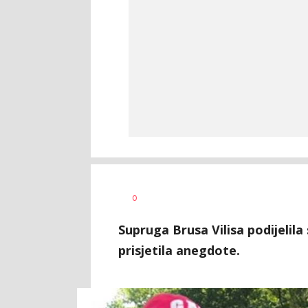
0
Supruga Brusa Vilisa podijelil
prisjetila anegdote.