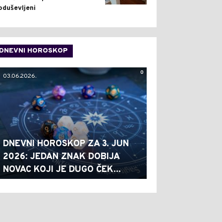
oduševljeni
DNEVNI HOROSKOP
0
03.06.2026.
DNEVNI HOROSKOP ZA 3. JUN
2026: JEDAN ZNAK DOBIJA
NOVAC KOJI JE DUGO ČEK...