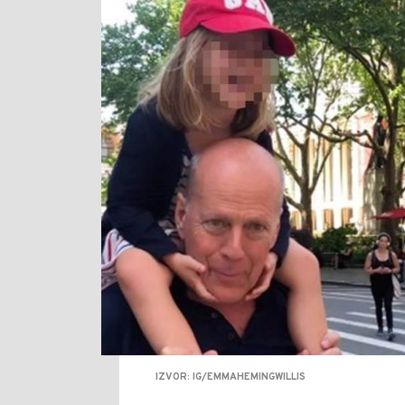
IZVOR: IG/EMMAHEMINGWILLIS