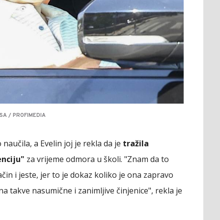
SA / PROFIMEDIA
naučila, a Evelin joj je rekla da je
tražila
enciju"
za vrijeme odmora u školi. "Znam da to
čin i jeste, jer to je dokaz koliko je ona zapravo
na takve nasumične i zanimljive činjenice", rekla je