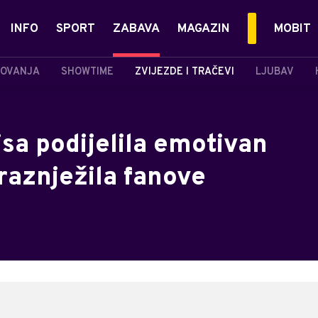
INFO
SPORT
ZABAVA
MAGAZIN
MOBIT
OVANJA
SHOWTIME
ZVIJEZDE I TRAČEVI
LJUBAV
sa podijelila emotivan
raznježila fanove