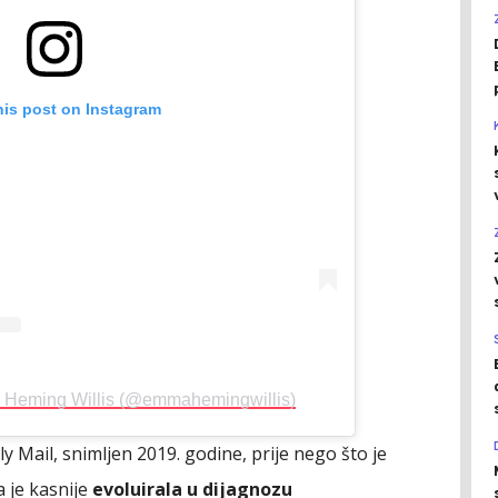
his post on Instagram
 Heming Willis (@emmahemingwillis)
ly Mail, snimljen 2019. godine, prije nego što je
a je kasnije
evoluirala u dijagnozu