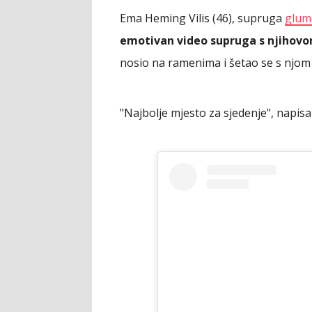
Ema Heming Vilis (46), supruga
glumc
emotivan video supruga s njihov
nosio na ramenima i šetao se s njom p
"Najbolje mjesto za sjedenje", napisa