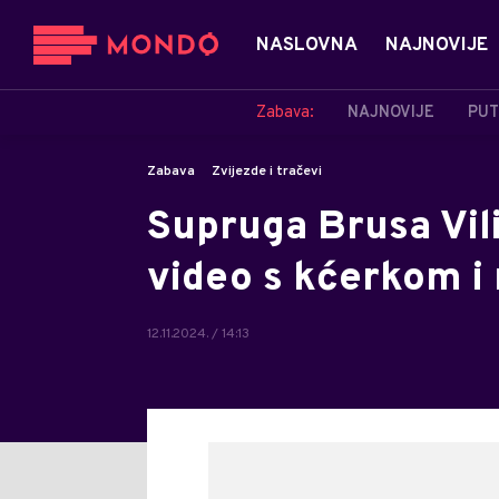
NASLOVNA
NAJNOVIJE
Zabava:
NAJNOVIJE
PUT
Zabava
Zvijezde i tračevi
Supruga Brusa Vili
video s kćerkom i 
12.11.2024. / 14:13