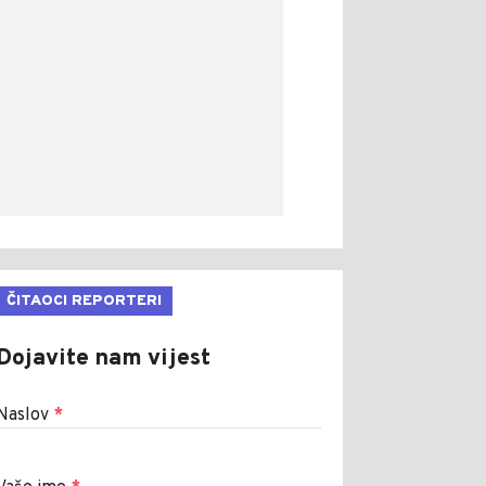
ČITAOCI REPORTERI
Dojavite nam vijest
Naslov
*