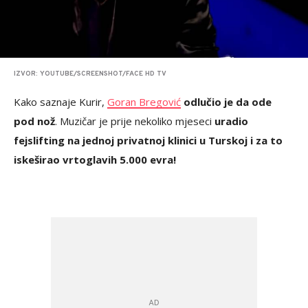
IZVOR: YOUTUBE/SCREENSHOT/FACE HD TV
Kako saznaje Kurir,
Goran Bregović
odlučio je da ode
pod nož
. Muzičar je prije nekoliko mjeseci
uradio
fejslifting na jednoj privatnoj klinici u Turskoj i za to
iskeširao vrtoglavih 5.000 evra!