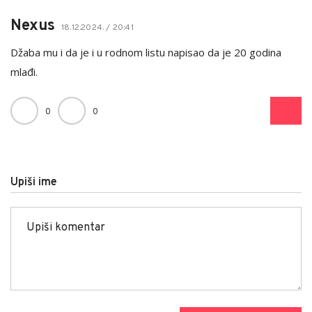
Nexus
18.12.2024. / 20:41
Džaba mu i da je i u rodnom listu napisao da je 20 godina
mlađi.
0
0
Upiši ime