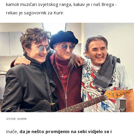
kamoli muzičari svjetskog ranga, kakav je i naš Brega -
rekao je sagovornik za Kurir.
IZVOR: KURIR
Inače,
da je nešto promijenio na sebi vidjelo se i