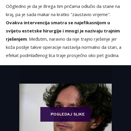
Očigledno je da je Brega tim pričama odlučio da stane na
kraj, pa je sada makar na kratko "zaustavio vrijeme".
Ovakva intervencija smatra se najefikasnijom u
svijetu estetske hirurgije i mnogi je nazivaju trajnim
rješenjem
. Međutim, naravno da nije trajno rješenje jer
koža poslije takve operacije nastavlja normalno da stari, a
efekat podmlađenog lica traje prosječno oko pet godina.
POGLEDAJ SLIKE