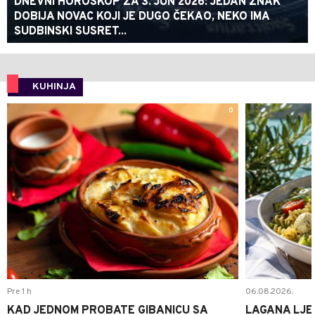
DNEVNI HOROSKOP ZA 3. JUN 2026: JEDAN ZNAK
DOBIJA NOVAC KOJI JE DUGO ČEKAO, NEKO IMA
SUDBINSKI SUSRET...
KUHINJA
0
Pre 1 h
06.08.2026.
KAD JEDNOM PROBATE GIBANICU SA
LAGANA LJE