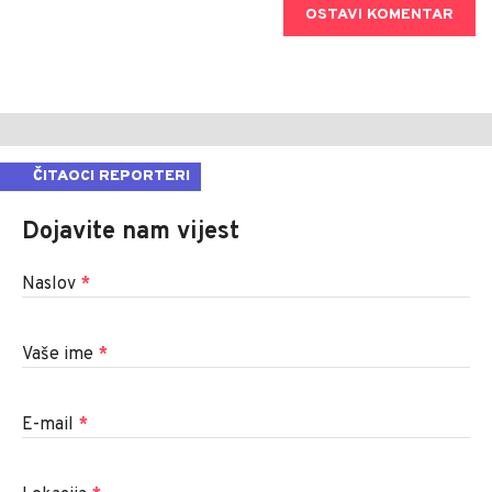
OSTAVI KOMENTAR
ČITAOCI REPORTERI
Dojavite nam vijest
Naslov
*
Vaše ime
*
E-mail
*