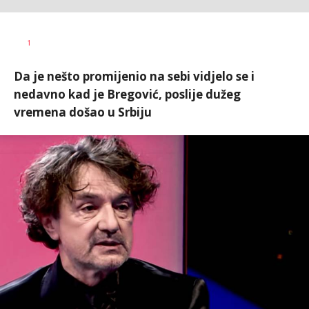
1
Da je nešto promijenio na sebi vidjelo se i
nedavno kad je Bregović, poslije dužeg
vremena došao u Srbiju