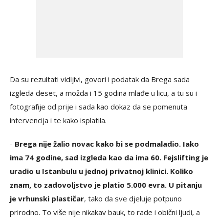
Da su rezultati vidljivi, govori i podatak da Brega sada
izgleda deset, a možda i 15 godina mlađe u licu, a tu su i
fotografije od prije i sada kao dokaz da se pomenuta
intervencija i te kako isplatila.
-
Brega nije žalio novac kako bi se podmaladio. Iako
ima 74 godine, sad izgleda kao da ima 60. Fejslifting je
uradio u Istanbulu u jednoj privatnoj klinici. Koliko
znam, to zadovoljstvo je platio 5.000 evra. U pitanju
je vrhunski plastičar
, tako da sve djeluje potpuno
prirodno. To više nije nikakav bauk, to rade i obični ljudi, a