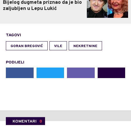
Bijelog dugmeta priznao da je bio
zaljubljen u Lepu Lukić
TAGOVI
GORAN BREGOVIĆ
VILE
NEKRETNINE
PODIJELI
KOMENTARI
0