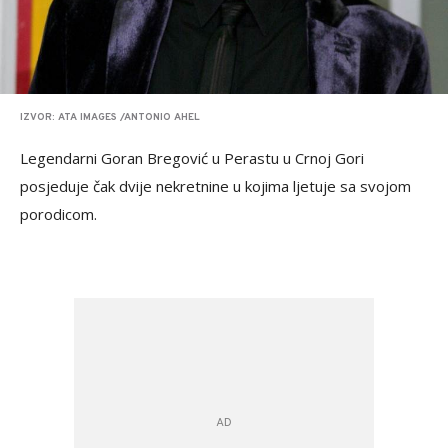
IZVOR: ATA IMAGES /ANTONIO AHEL
Legendarni Goran Bregović u Perastu u Crnoj Gori
posjeduje čak dvije nekretnine u kojima ljetuje sa svojom
porodicom.