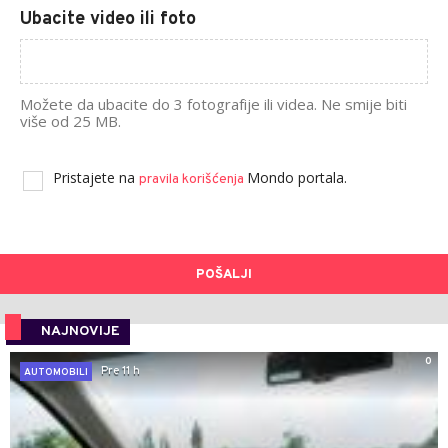
Ubacite video ili foto
Možete da ubacite do 3 fotografije ili videa. Ne smije biti
više od 25 MB.
Pristajete na
Mondo portala.
pravila korišćenja
POŠALJI
NAJNOVIJE
0
Pre 11 h
AUTOMOBILI