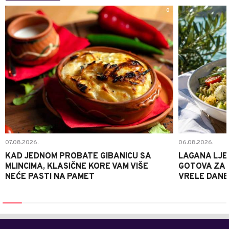
0
07.08.2026.
06.08.2026.
KAD JEDNOM PROBATE GIBANICU SA
LAGANA LJE
MLINCIMA, KLASIČNE KORE VAM VIŠE
GOTOVA ZA 2
NEĆE PASTI NA PAMET
VRELE DANE