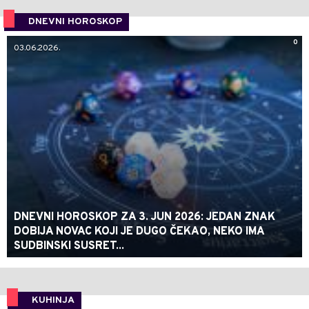
DNEVNI HOROSKOP
0
03.06.2026.
DNEVNI HOROSKOP ZA 3. JUN 2026: JEDAN ZNAK
DOBIJA NOVAC KOJI JE DUGO ČEKAO, NEKO IMA
SUDBINSKI SUSRET...
KUHINJA