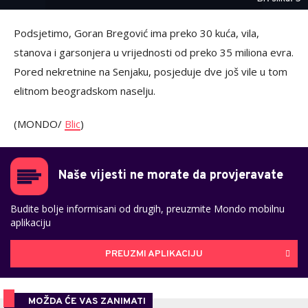
Podsjetimo, Goran Bregović ima preko 30 kuća, vila,
stanova i garsonjera u vrijednosti od preko 35 miliona evra.
Pored nekretnine na Senjaku, posjeduje dve još vile u tom
elitnom beogradskom naselju.
(MONDO/
Blic
)
Naše vijesti ne morate da provjeravate
Budite bolje informisani od drugih, preuzmite Mondo mobilnu
aplikaciju
PREUZMI APLIKACIJU
MOŽDA ĆE VAS ZANIMATI