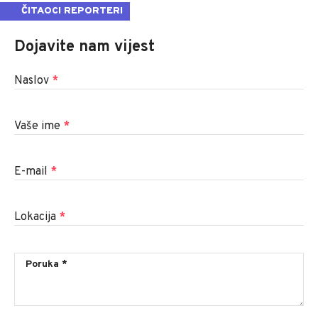
ČITAOCI REPORTERI
Dojavite nam vijest
Naslov
*
Vaše ime
*
E-mail
*
Lokacija
*