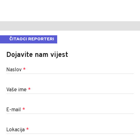
ČITAOCI REPORTERI
Dojavite nam vijest
Naslov
*
Vaše ime
*
E-mail
*
Lokacija
*