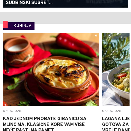
SUDBINSKI SUSRET...
KUHINJA
0
07.08.2026.
06.08.2026.
KAD JEDNOM PROBATE GIBANICU SA
LAGANA LJE
MLINCIMA, KLASIČNE KORE VAM VIŠE
GOTOVA ZA 2
NEĆE PASTI NA PAMET
VRELE DANE