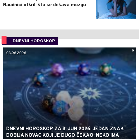
Naučnici otkrili šta se dešava mozgu
DNEVNI HOROSKOP
0
03.06.2026.
DNEVNI HOROSKOP ZA 3. JUN 2026: JEDAN ZNAK
DOBIJA NOVAC KOJI JE DUGO ČEKAO, NEKO IMA