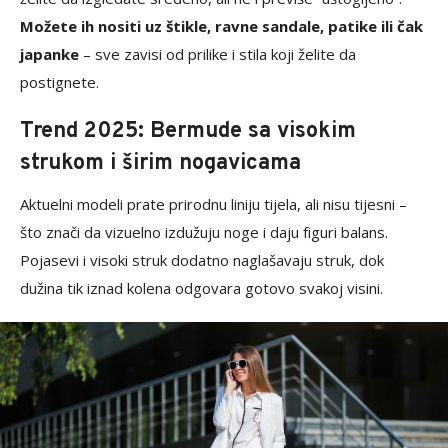
Možete ih nositi uz štikle, ravne sandale, patike ili čak
japanke
– sve zavisi od prilike i stila koji želite da
postignete.
Trend 2025: Bermude sa visokim
strukom i širim nogavicama
Aktuelni modeli prate prirodnu liniju tijela, ali nisu tijesni –
što znači da vizuelno izdužuju noge i daju figuri balans.
Pojasevi i visoki struk dodatno naglašavaju struk, dok
dužina tik iznad kolena odgovara gotovo svakoj visini.