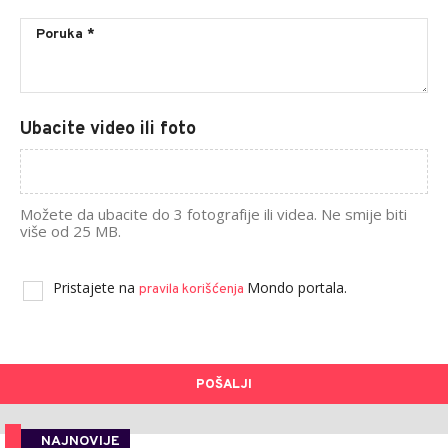
Ubacite video ili foto
Možete da ubacite do 3 fotografije ili videa. Ne smije biti
više od 25 MB.
Pristajete na
Mondo portala.
pravila korišćenja
POŠALJI
NAJNOVIJE