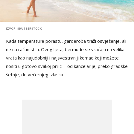
IZVOR: SHUTTERSTOCK
Kada temperature porastu, garderoba traži osvježenje, ali
ne na račun stila. Ovog ljeta, bermude se vraćaju na velika
vrata kao najudobniji i najsvestraniji komad koji možete
nositi u gotovo svakoj prilici – od kancelarije, preko gradske
šetnje, do večernjeg izlaska.