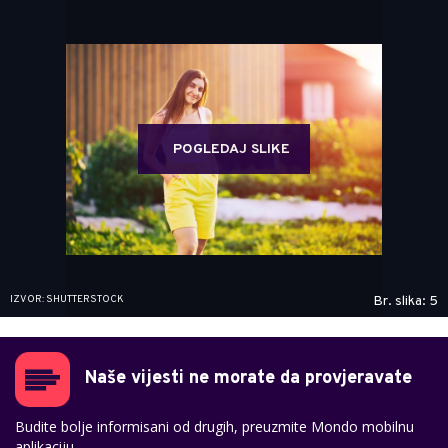
POGLEDAJ SLIKE
IZVOR: SHUTTERSTOCK
Br. slika: 5
Naše vijesti ne morate da provjeravate
Budite bolje informisani od drugih, preuzmite Mondo mobilnu
aplikaciju