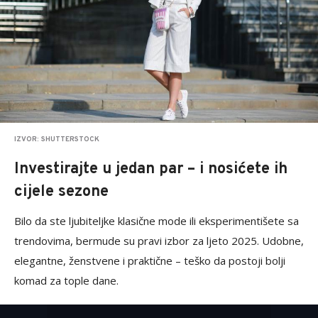
IZVOR: SHUTTERSTOCK
Investirajte u jedan par – i nosićete ih
cijele sezone
Bilo da ste ljubiteljke klasične mode ili eksperimentišete sa
trendovima, bermude su pravi izbor za ljeto 2025. Udobne,
elegantne, ženstvene i praktične – teško da postoji bolji
komad za tople dane.