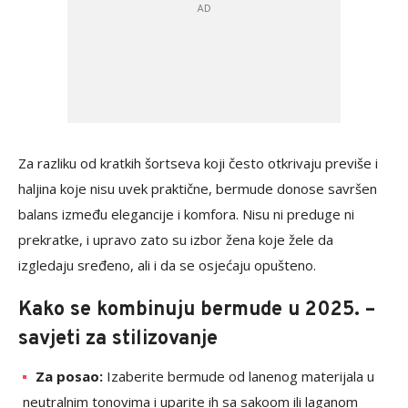
Za razliku od kratkih šortseva koji često otkrivaju previše i
haljina koje nisu uvek praktične, bermude donose savršen
balans između elegancije i komfora. Nisu ni preduge ni
prekratke, i upravo zato su izbor žena koje žele da
izgledaju sređeno, ali i da se osjećaju opušteno.
Kako se kombinuju bermude u 2025. –
savjeti za stilizovanje
Za posao:
Izaberite bermude od lanenog materijala u
neutralnim tonovima i uparite ih sa sakoom ili laganom