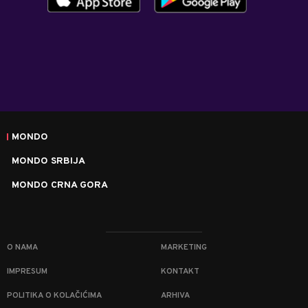
MONDO
MONDO SRBIJA
MONDO CRNA GORA
O NAMA
MARKETING
IMPRESUM
KONTAKT
POLITIKA O KOLAČIĆIMA
ARHIVA