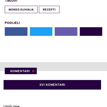
TAGOVI
MONDO KUHINJA
RECEPTI
PODIJELI
KOMENTARI
0
SVI KOMENTARI
Upiši ime