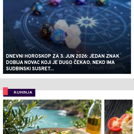
DNEVNI HOROSKOP ZA 3. JUN 2026: JEDAN ZNAK
DOBIJA NOVAC KOJI JE DUGO ČEKAO, NEKO IMA
SUDBINSKI SUSRET...
KUHINJA
0