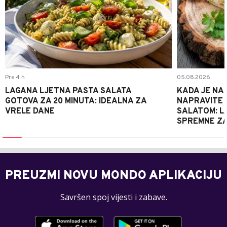
Pre 4 h
05.08.2026.
LAGANA LJETNA PASTA SALATA
KADA JE NA
GOTOVA ZA 20 MINUTA: IDEALNA ZA
NAPRAVITE 
VRELE DANE
SALATOM: LA
SPREMNE ZA
PREUZMI NOVU MONDO APLIKACIJU
Savršen spoj vijesti i zabave.