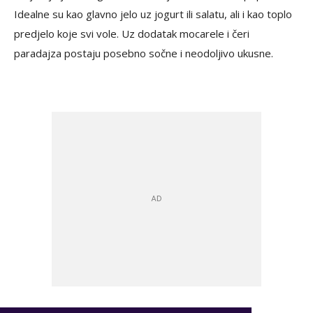
Idealne su kao glavno jelo uz jogurt ili salatu, ali i kao toplo
predjelo koje svi vole. Uz dodatak mocarele i čeri
paradajza postaju posebno sočne i neodoljivo ukusne.