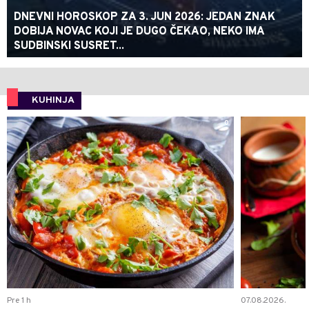
DNEVNI HOROSKOP ZA 3. JUN 2026: JEDAN ZNAK
DOBIJA NOVAC KOJI JE DUGO ČEKAO, NEKO IMA
SUDBINSKI SUSRET...
KUHINJA
0
Pre 1 h
07.08.2026.