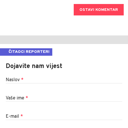
OSTAVI KOMENTAR
ČITAOCI REPORTERI
Dojavite nam vijest
Naslov
*
Vaše ime
*
E-mail
*