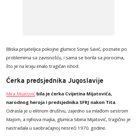
Bliska prijateljica pokojne glumice Sonje Savić, poznate po
problemima sa zavisnošću, i sama se borila sa porocima,
što je na kraju imalo tragičan ishod.
Ćerka predsjednika Jugoslavije
Mira Mijatović
bila je ćerka Cvijetina Mijatovića,
narodnog heroja i predsjednika SFRJ nakon Tita
.
Odrasla je u elitnom društvu, zajedno sa mlađom sestrom
Majom, a njihova majka, glumica Sibina Mijatović, tragično je
nastradala u saobraćajnoj nesreći 1970. godine.