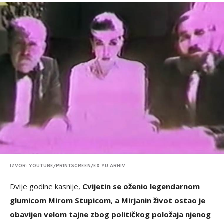
IZVOR: YOUTUBE/PRINTSCREEN/EX YU ARHIV
Dvijе godine kasnije,
Cvijetin se oženio legendarnom
glumicom Mirom Stupicom
,
a Mirjanin život ostao je
obavijen velom tajne zbog političkog položaja njenog