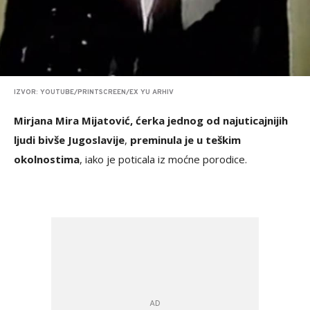
IZVOR: YOUTUBE/PRINTSCREEN/EX YU ARHIV
Mirjana Mira Mijatović, ćerka jednog od najuticajnijih
ljudi bivše Jugoslavije
,
preminula je u teškim
okolnostima
, iako je poticala iz moćne porodice.