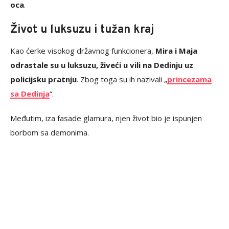
oca
.
Život u luksuzu i tužan kraj
Kao ćerke visokog državnog funkcionera,
Mira i Maja
odrastale su u luksuzu, živeći u vili na Dedinju uz
policijsku pratnju
. Zbog toga su ih nazivali „
princezama
sa Dedinja
“.
Međutim, iza fasade glamura, njen život bio je ispunjen
borbom sa demonima.