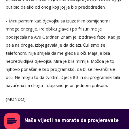
put bio daleko od onog koji joj je bio predodređen.
- Miru pamtim kao djevojku sa izuzetnim osmijehom i
mnogo energije. Po obliku glave i po frizuri me je
podsjećala na Avu Gardner. Znam je iz zdrave faze. Kad je
pala na droge, izbjegavala je da dolazi. Čuli smo se
telefonom. Nije smjela da me gleda u oči. Maja je bila
nepredvidljiva djevojka. Mira je bila mirnija. Možda je to
njihovo ponašanje bilo programsko, da bi se revanširale
ocu. Ne mogu to da tvrdim. Djeca 80-ih su programski bila
navučena na drogu - objasnio je on jednom prilikom.
(MONDO)
Naše vijesti ne morate da provjeravate