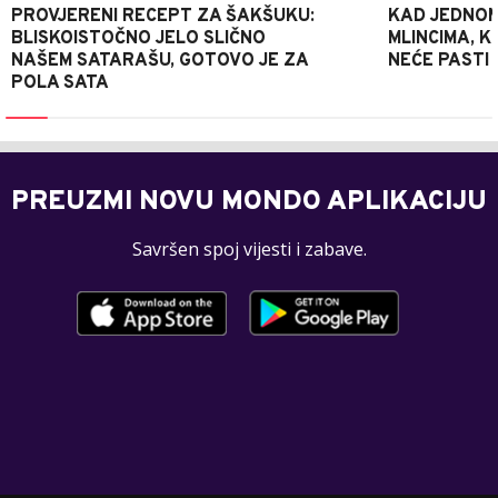
PROVJERENI RECEPT ZA ŠAKŠUKU:
KAD JEDNOM
BLISKOISTOČNO JELO SLIČNO
MLINCIMA, K
NAŠEM SATARAŠU, GOTOVO JE ZA
NEĆE PASTI
POLA SATA
PREUZMI NOVU MONDO APLIKACIJU
Savršen spoj vijesti i zabave.