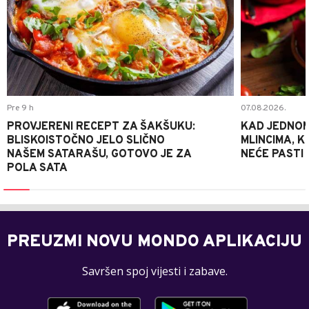
Pre 9 h
07.08.2026.
PROVJERENI RECEPT ZA ŠAKŠUKU:
KAD JEDNOM
BLISKOISTOČNO JELO SLIČNO
MLINCIMA, K
NAŠEM SATARAŠU, GOTOVO JE ZA
NEĆE PASTI
POLA SATA
PREUZMI NOVU MONDO APLIKACIJU
Savršen spoj vijesti i zabave.