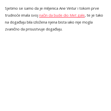
Sjetimo se samo da je miljenica Ane Vintur i tokom prve
trudnoće imala svoj
način da bude dio Met gale
, te je tako
na događaju bila izložena njena bista iako nije mogla
zvanično da prisustvuje događaju.