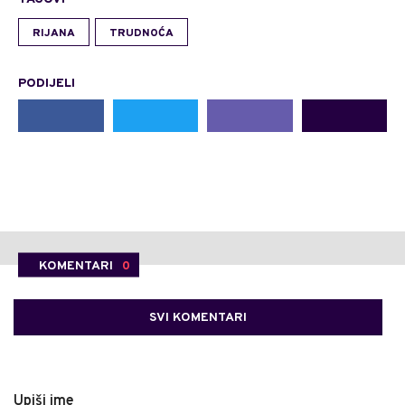
RIJANA
TRUDNOĆA
PODIJELI
KOMENTARI
0
SVI KOMENTARI
Upiši ime