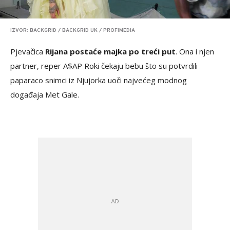
IZVOR: BACKGRID / BACKGRID UK / PROFIMEDIA
Pjevačica
Rijana postaće majka po treći put
. Ona i njen
partner, reper A$AP Roki čekaju bebu što su potvrdili
paparaco snimci iz Njujorka uoči najvećeg modnog
događaja Met Gale.