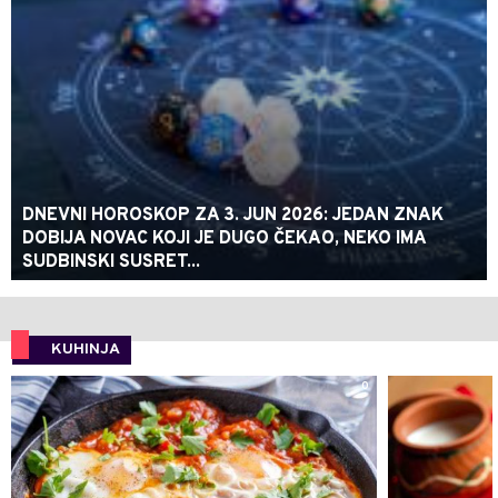
DNEVNI HOROSKOP ZA 3. JUN 2026: JEDAN ZNAK
DOBIJA NOVAC KOJI JE DUGO ČEKAO, NEKO IMA
SUDBINSKI SUSRET...
KUHINJA
0