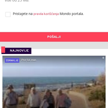
Pristajete na
Mondo portala.
pravila korišćenja
POŠALJI
NAJNOVIJE
0
Pre 56 min
ZDRAVLJE