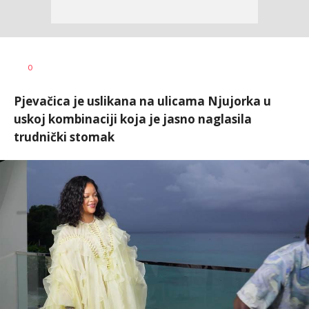
0
Pjevačica je uslikana na ulicama Njujorka u
uskoj kombinaciji koja je jasno naglasila
trudnički stomak