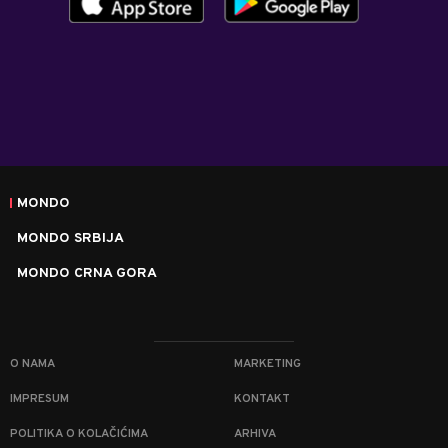
MONDO
MONDO SRBIJA
MONDO CRNA GORA
O NAMA
MARKETING
IMPRESUM
KONTAKT
POLITIKA O KOLAČIĆIMA
ARHIVA