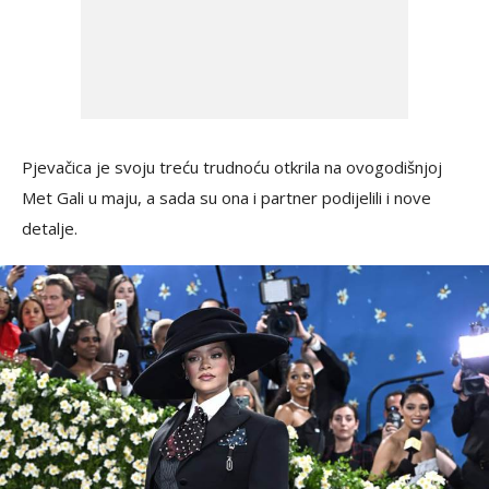
Pjevačica je svoju treću trudnoću otkrila na ovogodišnjoj
Met Gali u maju, a sada su ona i partner podijelili i nove
detalje.