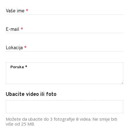
Vaše ime
*
E-mail
*
Lokacija
*
Ubacite video ili foto
Možete da ubacite do 3 fotografije ili videa. Ne smije biti
više od 25 MB.