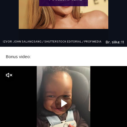
IZVOR: JOHN SALANGSANG / SHUTTERSTOCK EDITORIAL / PROFIMEDIA
Br. slika: 11
Bonus video:
zvuk