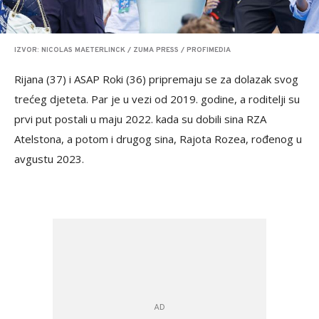
IZVOR: NICOLAS MAETERLINCK / ZUMA PRESS / PROFIMEDIA
Rijana (37) i ASAP Roki (36) pripremaju se za dolazak svog
trećeg djeteta. Par je u vezi od 2019. godine, a roditelji su
prvi put postali u maju 2022. kada su dobili sina RZA
Atelstona, a potom i drugog sina, Rajota Rozea, rođenog u
avgustu 2023.