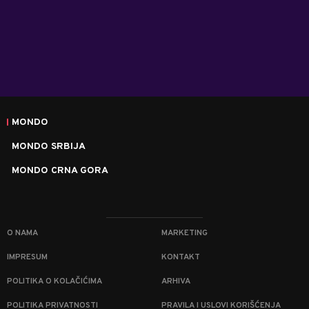
MONDO
MONDO SRBIJA
MONDO CRNA GORA
O NAMA
MARKETING
IMPRESUM
KONTAKT
POLITIKA O KOLAČIĆIMA
ARHIVA
POLITIKA PRIVATNOSTI
PRAVILA I USLOVI KORIŠĆENJA