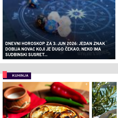
DNEVNI HOROSKOP ZA 3. JUN 2026: JEDAN ZNAK
DOBIJA NOVAC KOJI JE DUGO ČEKAO, NEKO IMA
SUDBINSKI SUSRET...
KUHINJA
0