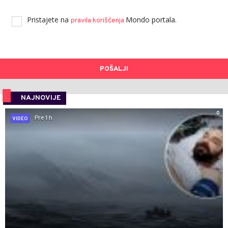
Pristajete na
Mondo portala.
pravila korišćenja
POŠALJI
NAJNOVIJE
0
Pre 1 h
VIDEO