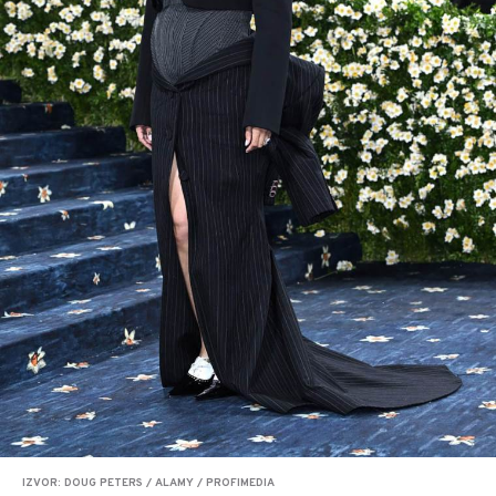
IZVOR: DOUG PETERS / ALAMY / PROFIMEDIA