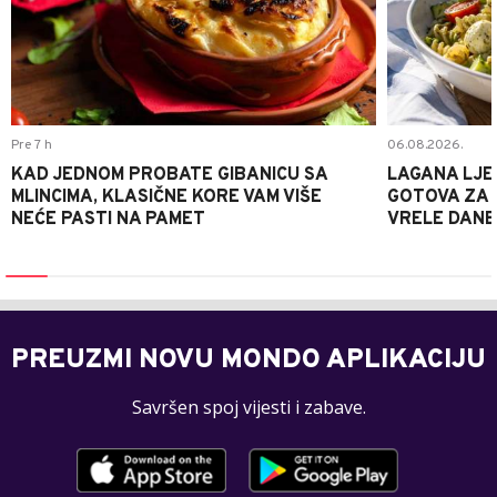
Pre 7 h
06.08.2026.
KAD JEDNOM PROBATE GIBANICU SA
LAGANA LJE
MLINCIMA, KLASIČNE KORE VAM VIŠE
GOTOVA ZA 2
NEĆE PASTI NA PAMET
VRELE DANE
PREUZMI NOVU MONDO APLIKACIJU
Savršen spoj vijesti i zabave.