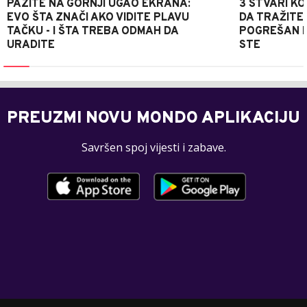
PAZITE NA GORNJI UGAO EKRANA:
3 STVARI KO
EVO ŠTA ZNAČI AKO VIDITE PLAVU
DA TRAŽITE
TAČKU - I ŠTA TREBA ODMAH DA
POGREŠAN P
URADITE
STE
PREUZMI NOVU MONDO APLIKACIJU
Savršen spoj vijesti i zabave.