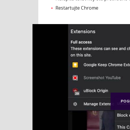
Restartujte Chrome
POG