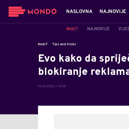
NASLOVNA
NAJNOVIJE
MobIT:
NAJNOVIJE
VIJE
MobIT
Tips and tricks
Evo kako da sprije
blokiranje reklam
15.10.2023. / 14:15