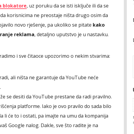
a blokatore
, uz poruku da se isti isključe ili da se
e da korisnicima ne preostaje ništa drugo osim da
ojavilo novo rješenje, pa ukoliko se pitate
kako
kiranje reklama
, detaljno uputstvo je u nastavku.
radimo i sve čitaoce upozorimo o nekim stvarima:
radi, ali ništa ne garantuje da YouTube neće
.
že se desiti da YouTube prestane da radi pravilno.
išćenja platforme. Iako je ovo pravilo do sada bilo
 li će to i ostati, pa imajte na umu da kompanija
 Google nalog. Dakle, sve što radite je na