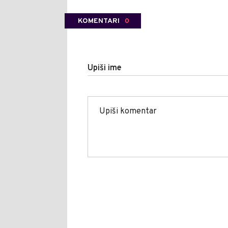
KOMENTARI
0
Upiši ime