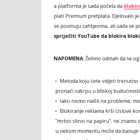
a platforma je sada počela da
blokir
plati Premium pretplata. Djelovalo j
se povinuju zahtjevima, ali sada se p
spriječiti YouTube da blokira blo
NAPOMENA
: Želimo odmah da se og
Metoda koju ćete vidjeti trenutno 
pronaći zakrpu u bliskoj budućnosti
Iako nismo naišli na probleme, mo
Blokiranje reklama krši Uslove kor
"mrtvo slovo na papiru", ne znamo da
u nekom momentu može da banuje vaš