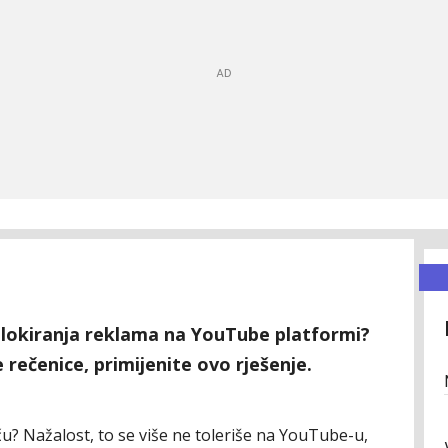
 blokiranja reklama na YouTube platformi?
rečenice, primijenite ovo rješenje.
? Nažalost, to se više ne toleriše na YouTube-u,