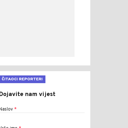
ČITAOCI REPORTERI
Dojavite nam vijest
Naslov
*