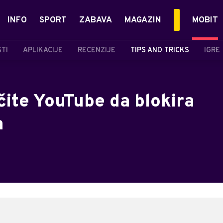
INFO
SPORT
ZABAVA
MAGAZIN
MOBIT
STI
APLIKACIJE
RECENZIJE
TIPS AND TRICKS
IGRE
čite YouTube da blokira
a