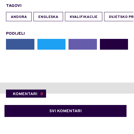
TAGOVI
ANDORA
ENGLESKA
KVALIFIKACIJE
SVJETSKO P
PODIJELI
KOMENTARI
0
SVI KOMENTARI