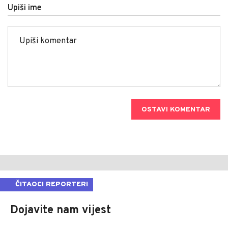
Upiši ime
OSTAVI KOMENTAR
ČITAOCI REPORTERI
Dojavite nam vijest