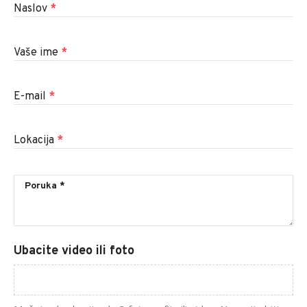
Naslov
*
Vaše ime
*
E-mail
*
Lokacija
*
Ubacite video ili foto