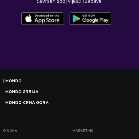
Savršen spoj vijesti i zabave.
MONDO
MONDO SRBIJA
MONDO CRNA GORA
O NAMA
MARKETING