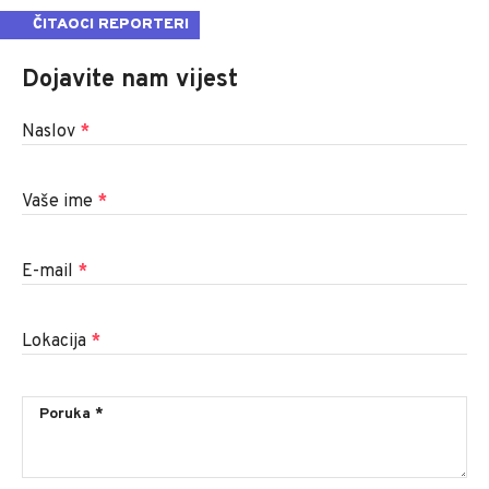
ČITAOCI REPORTERI
Dojavite nam vijest
Naslov
*
Vaše ime
*
E-mail
*
Lokacija
*