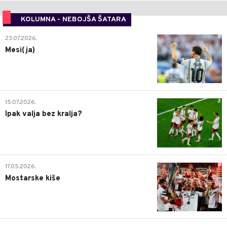
KOLUMNA - NEBOJŠA ŠATARA
0
23.07.2026.
Mesi(ja)
2
15.07.2026.
Ipak valja bez kralja?
0
17.05.2026.
Mostarske kiše