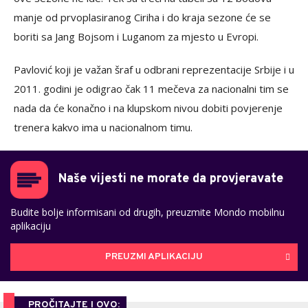
manje od prvoplasiranog Ciriha i do kraja sezone će se
boriti sa Jang Bojsom i Luganom za mjesto u Evropi.
Pavlović koji je važan šraf u odbrani reprezentacije Srbije i u
2011. godini je odigrao čak 11 mečeva za nacionalni tim se
nada da će konačno i na klupskom nivou dobiti povjerenje
trenera kakvo ima u nacionalnom timu.
Naše vijesti ne morate da provjeravate
Budite bolje informisani od drugih, preuzmite Mondo mobilnu
aplikaciju
PREUZMI APLIKACIJU
PROČITAJTE I OVO: