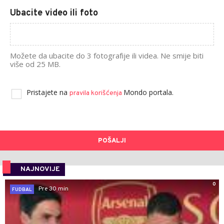
Ubacite video ili foto
Možete da ubacite do 3 fotografije ili videa. Ne smije biti
više od 25 MB.
Pristajete na
Mondo portala.
pravila korišćenja
POŠALJI
NAJNOVIJE
0
Pre 30 min
FUDBAL