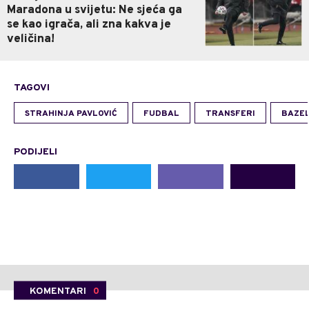
Maradona u svijetu: Ne sjeća ga
se kao igrača, ali zna kakva je
veličina!
TAGOVI
STRAHINJA PAVLOVIĆ
FUDBAL
TRANSFERI
BAZE
PODIJELI
KOMENTARI
0