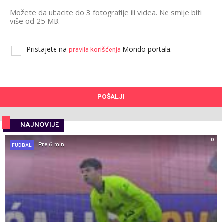
Možete da ubacite do 3 fotografije ili videa. Ne smije biti
više od 25 MB.
Pristajete na
Mondo portala.
pravila korišćenja
POŠALJI
NAJNOVIJE
0
Pre 6 min
FUDBAL