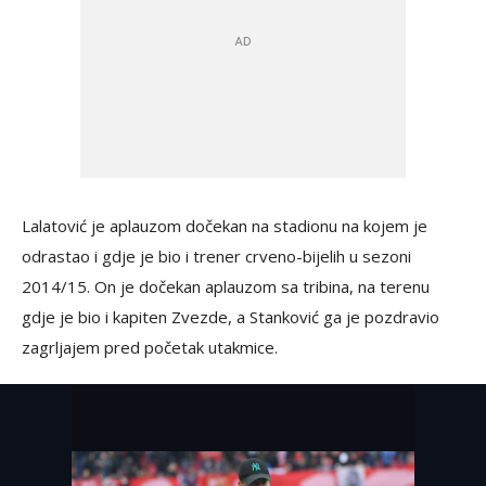
Lalatović je aplauzom dočekan na stadionu na kojem je
odrastao i gdje je bio i trener crveno-bijelih u sezoni
2014/15. On je dočekan aplauzom sa tribina, na terenu
gdje je bio i kapiten Zvezde, a Stanković ga je pozdravio
zagrljajem pred početak utakmice.