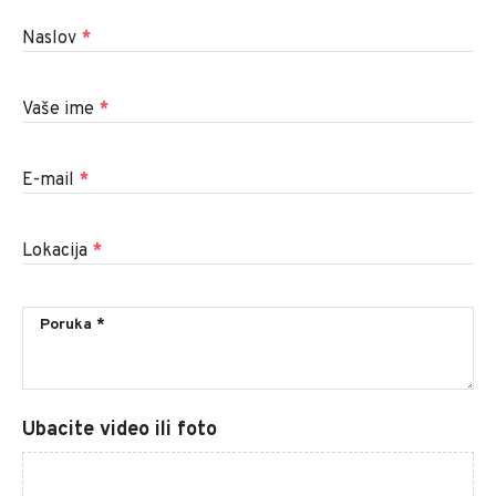
Naslov
*
Vaše ime
*
E-mail
*
Lokacija
*
Ubacite video ili foto