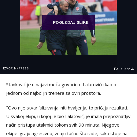
POGLEDAJ SLIKE
IZVOR: MNPRESS
Br. slika: 4
Stanković je u najavi meča govorio o Lalatoviću kao o
jednom od najboljih trenera sa ovih prostora.
"Ovo nije stvar 'ulizivanja' niti hvaljenja, to pričaju rezultati.
U svakoj ekipi, u kojoj je bio Lalatović, je imala prepoznatljiv
način pristupa utakmici tokom svih 90 minuta. Njegove
ekipe igraju agresivno, znaju tačno šta rade, kako stoje na