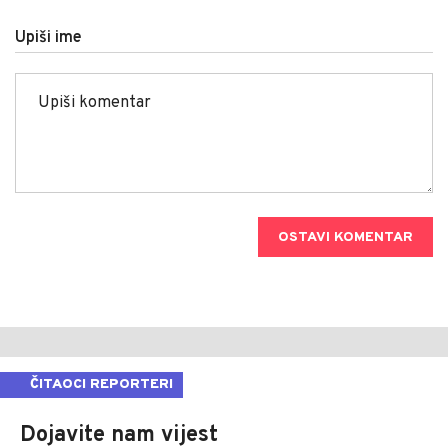
Upiši ime
OSTAVI KOMENTAR
ČITAOCI REPORTERI
Dojavite nam vijest