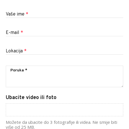
Vaše ime
*
E-mail
*
Lokacija
*
Ubacite video ili foto
Možete da ubacite do 3 fotografije ili videa. Ne smije biti
više od 25 MB.