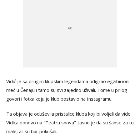
Vidić je sa drugim klupskim legendama odigrao egzibicioni
meč u Čenaju i tamo su svi zajedno uživali. Tome u prilog
govori i fotka koju je klub postavio na Instagramu.
Ta objava je oduševila pristalice kluba koji bi voljeli da vide
Vidića ponovo na "Teatru snova". Jasno je da su šanse za to
male, ali su bar pokušali.