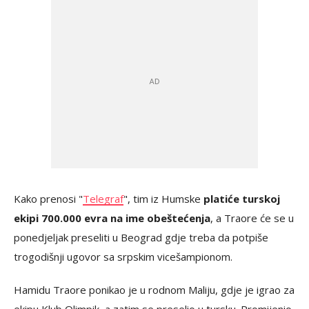
Kako prenosi "
Telegraf
", tim iz Humske
platiće turskoj
ekipi 700.000 evra na ime obeštećenja
, a Traore će se u
ponedjeljak preseliti u Beograd gdje treba da potpiše
trogodišnji ugovor sa srpskim vicešampionom.
Hamidu Traore ponikao je u rodnom Maliju, gdje je igrao za