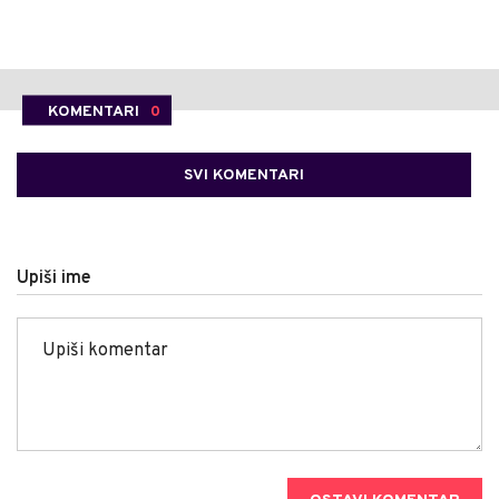
KOMENTARI
0
SVI KOMENTARI
Upiši ime