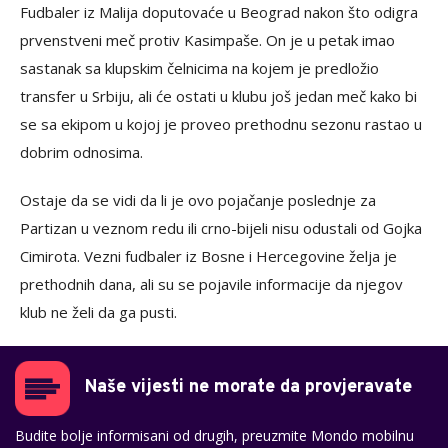
Fudbaler iz Malija doputovaće u Beograd nakon što odigra
prvenstveni meč protiv Kasimpaše. On je u petak imao
sastanak sa klupskim čelnicima na kojem je predložio
transfer u Srbiju, ali će ostati u klubu još jedan meč kako bi
se sa ekipom u kojoj je proveo prethodnu sezonu rastao u
dobrim odnosima.
Ostaje da se vidi da li je ovo pojačanje poslednje za
Partizan u veznom redu ili crno-bijeli nisu odustali od Gojka
Cimirota. Vezni fudbaler iz Bosne i Hercegovine želja je
prethodnih dana, ali su se pojavile informacije da njegov
klub ne želi da ga pusti.
Naše vijesti ne morate da provjeravate
Budite bolje informisani od drugih, preuzmite Mondo mobilnu