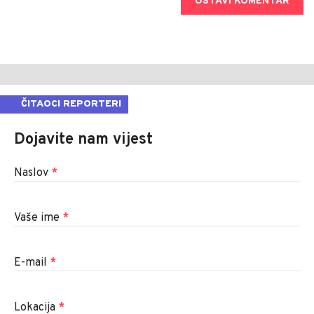
OSTAVI KOMENTAR
ČITAOCI REPORTERI
Dojavite nam vijest
Naslov
*
Vaše ime
*
E-mail
*
Lokacija
*