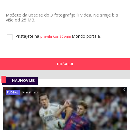
Možete da ubacite do 3 fotografije ili videa. Ne smije biti
više od 25 MB.
Pristajete na
Mondo portala.
pravila korišćenja
POŠALJI
NAJNOVIJE
0
Pre 9 min
FUDBAL