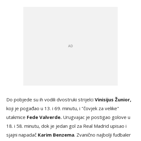
Do pobjede su ih vodili dvostruki strijelci
Vinisijus Žunior,
koji je pogađao u 13. i 69. minutu, i "čovjek za velike"
utakmice
Fede Valverde.
Urugvajac je postigao golove u
18. i 58. minutu, dok je jedan gol za Real Madrid upisao i
sjajni napadač
Karim Benzema
. Zvanično najbolji fudbaler