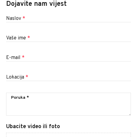
Dojavite nam vijest
Naslov
*
Vaše ime
*
E-mail
*
Lokacija
*
Ubacite video ili foto