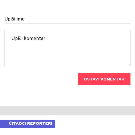
Upiši ime
OSTAVI KOMENTAR
ČITAOCI REPORTERI